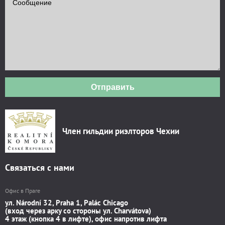
Отправить
Член гильдии риэлторов Чехии
Связаться с нами
Офис в Праге
ул. Národní 32, Praha 1, Palác Chicago
(вход через арку со стороны ул. Charvátova)
4 этаж (кнопка 4 в лифте), офис напротив лифта