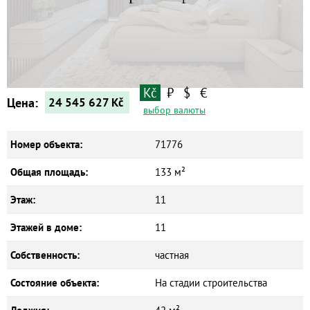
Квартиры
Дома
Новостройки
Коммерческие объекты
Kč
₽
$
€
Цена:
24 545 627
Kč
выбор валюты
Номер объекта:
71776
Общая площадь:
133 м²
Этаж:
11
Этажей в доме:
11
Собственность:
частная
Состояние объекта:
На стадии строительства