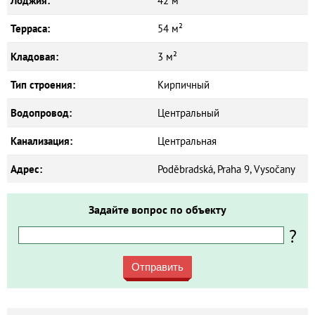
Лоджия:
42 м²
Терраса:
54 м²
Кладовая:
3 м²
Тип строения:
Кирпичный
Водопровод:
Центральный
Канализация:
Центральная
Адрес:
Poděbradská, Praha 9, Vysočany
Задайте вопрос по объекту
?
Отправить