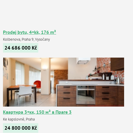
Prodej bytu, 4+kk, 176 m²
Kolbenova, Praha 9, Vysočany
24 686 000
Kč
Квартира 3+кк, 150 м² в Праге 3
Ke kapslovně, Praha
24 800 000
Kč