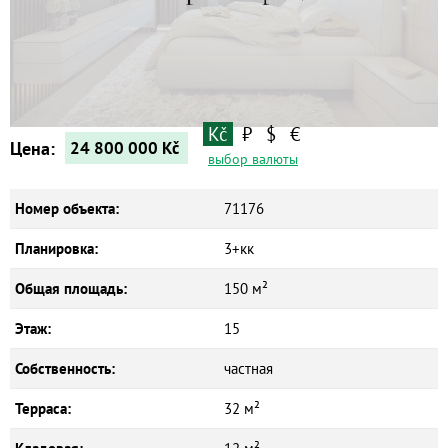
Коммерческие объекты
Kč
₽
$
€
Цена:
24 800 000
Kč
выбор валюты
Номер объекта:
71176
Планировка:
3+кк
Общая площадь:
150 м²
Этаж:
15
Собственность:
частная
Терраса:
32 м²