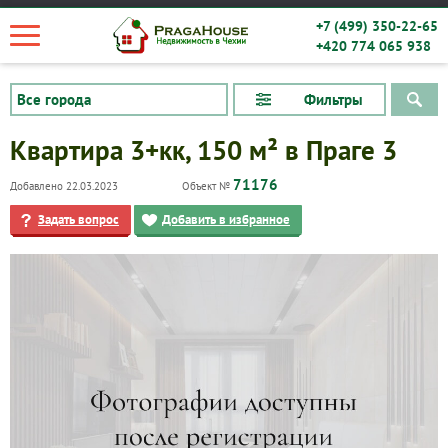
+7 (499) 350-22-65
+420 774 065 938
Фильтры
Квартира 3+кк, 150 м² в Праге 3
71176
Добавлено 22.03.2023
Объект №
Задать вопрос
Добавить в избранное
Квартиры
Дома
Новостройки