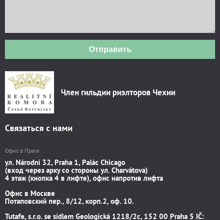
Отправить
Член гильдии риэлторов Чехии
Связаться с нами
Офис в Праге
ул. Národní 32, Praha 1, Palác Chicago
(вход через арку со стороны ул. Charvátova)
4 этаж (кнопка 4 в лифте), офис напротив лифта
Офис в Москве
Потаповский пер., 8/12, корп.2, оф. 10.
Tutafe, s.r.o. se sídlem Geologická 1218/2c, 152 00 Praha 5 IČ: