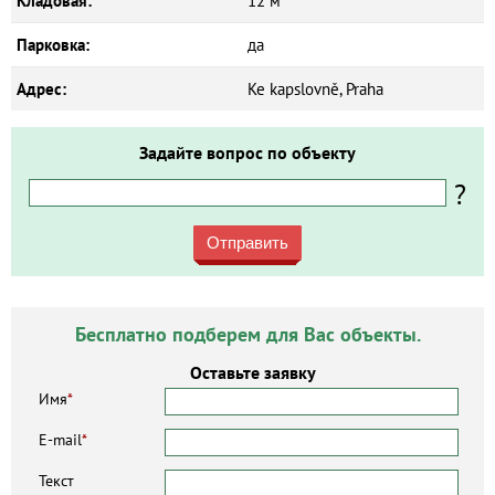
Кладовая:
12 м²
Парковка:
да
Адрес:
Ke kapslovně, Praha
Задайте вопрос по объекту
?
Отправить
Бесплатно подберем для Вас объекты.
Оставьте заявку
Имя
*
E-mail
*
Текст