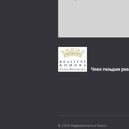
Член гильдии ри
© 2026 Недвижимость в Чехии.