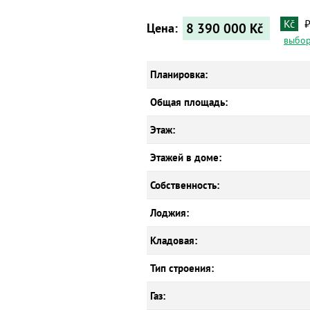
Kč
8 390 000
Kč
Цена:
выбор
Планировка:
Общая площадь:
Этаж:
Этажей в доме:
Собственность:
Лоджия:
Кладовая:
Тип строения:
Газ: