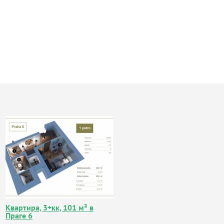
Квартира, 3+кк, 101 м² в
Праге 6