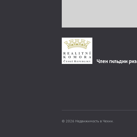
Член гильдии ри
© 2026 Недвижимость в Чехии.