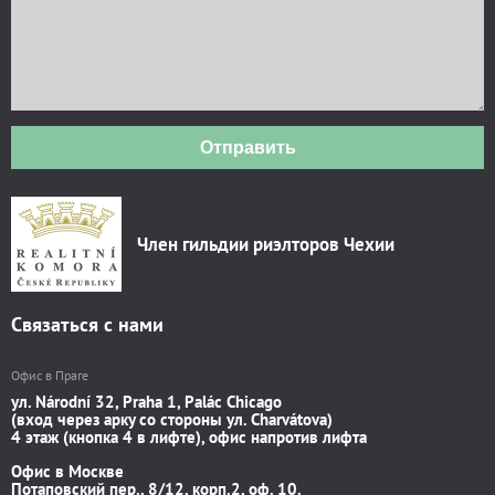
Отправить
Член гильдии риэлторов Чехии
Связаться с нами
Офис в Праге
ул. Národní 32, Praha 1, Palác Chicago
(вход через арку со стороны ул. Charvátova)
4 этаж (кнопка 4 в лифте), офис напротив лифта
Офис в Москве
Потаповский пер., 8/12, корп.2, оф. 10.