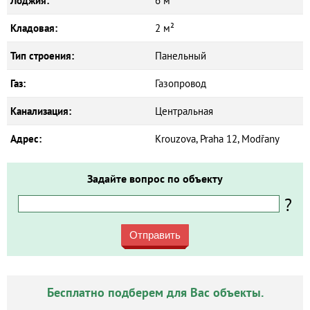
Лоджия:
6 м²
Кладовая:
2 м²
Тип строения:
Панельный
Газ:
Газопровод
Канализация:
Центральная
Адрес:
Krouzova, Praha 12, Modřany
Задайте вопрос по объекту
?
Отправить
Бесплатно подберем для Вас объекты.