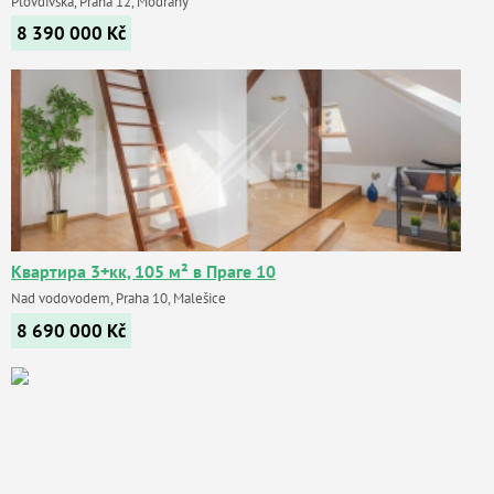
Plovdivská, Praha 12, Modřany
8 390 000
Kč
Квартира 3+кк, 105 м² в Праге 10
Nad vodovodem, Praha 10, Malešice
8 690 000
Kč