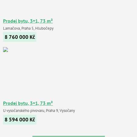
Prodej bytu, 3+1, 73 m²
Lamačova, Praha 5, Hlubočepy
8 760 000
Kč
Prodej bytu, 3+1, 73 m²
U vysočanského pivovaru, Praha 9, Vysočany
8 594 000
Kč