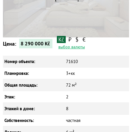
Квартиры
Дома
Новостройки
Коммерческие объекты
Kč
₽
$
€
Цена:
8 290 000
Kč
выбор валюты
Номер объекта:
71610
Планировка:
3+кк
Общая площадь:
72 м²
Этаж:
2
Этажей в доме:
8
Собственность:
частная