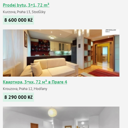
Prodej bytu, 3+1, 72 m²
Kurzova, Praha 13, Stodůlky
8 600 000
Kč
Квартира, 3+кк, 72 м² в Праге 4
Krouzova, Praha 12, Modřany
8 290 000
Kč