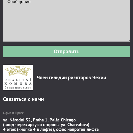
Отправить
Член гильдии риэлторов Чехии
Связаться с нами
Офис в Праге
ул. Národní 32, Praha 1, Palác Chicago
(вход через арку со стороны ул. Charvátova)
4 этаж (кнопка 4 в лифте), офис напротив лифта