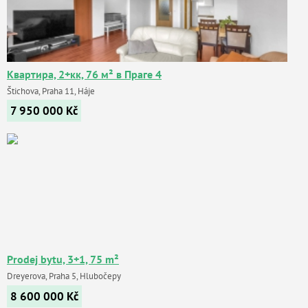
Квартира, 2+кк, 76 м² в Праге 4
Štichova, Praha 11, Háje
7 950 000
Kč
Prodej bytu, 3+1, 75 m²
Dreyerova, Praha 5, Hlubočepy
8 600 000
Kč