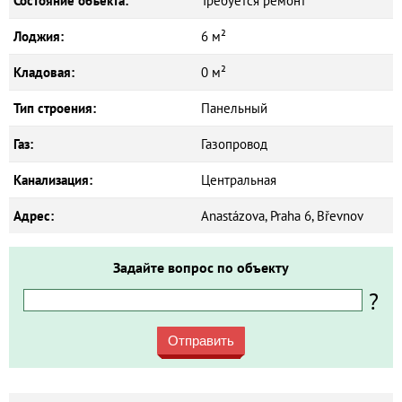
Состояние объекта:
Требуется ремонт
Лоджия:
6 м²
Кладовая:
0 м²
Тип строения:
Панельный
Газ:
Газопровод
Канализация:
Центральная
Адрес:
Anastázova, Praha 6, Břevnov
Задайте вопрос по объекту
?
Отправить