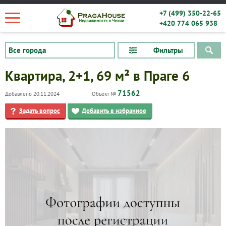
+7 (499) 350-22-65
+420 774 065 938
Фильтры
Квартира, 2+1, 69 м² в Праге 6
71562
Добавлено 20.11.2024
Объект №
Задать вопрос
Добавить в избранное