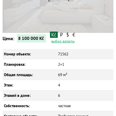
Квартиры
Дома
Новостройки
Коммерческие объекты
Kč
₽
$
€
Цена:
8 100 000
Kč
выбор валюты
Номер объекта:
71562
Планировка:
2+1
Общая площадь:
69 м²
Этаж:
4
Этажей в доме:
6
Собственность:
частная