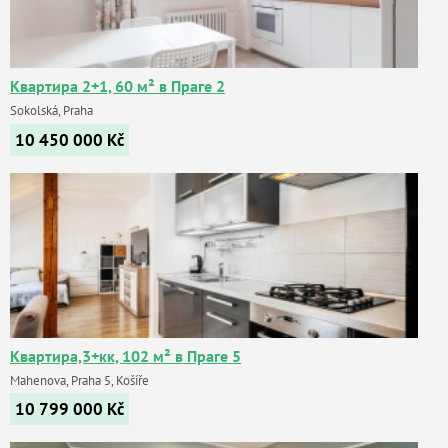
Квартира 2+1, 60 м² в Праге 2
Sokolská, Praha
10 450 000
Kč
Квартира,3+кк, 102 м² в Праге 5
Mahenova, Praha 5, Košíře
10 799 000
Kč