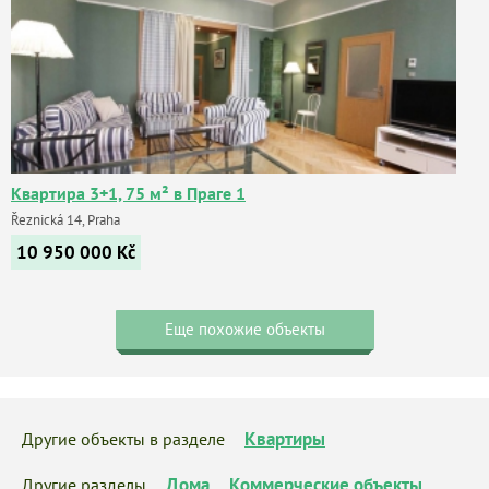
Квартира 3+1, 75 м² в Праге 1
Řeznická 14, Praha
10 950 000
Kč
Еще похожие объекты
Квартиры
Другие объекты в разделе
Дома
Коммерческие объекты
Другие разделы