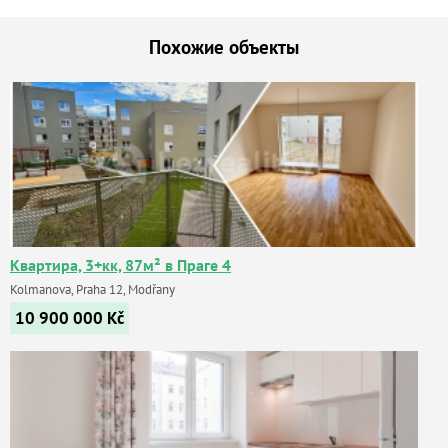
Похожие объекты
Квартира, 3+кк, 87м² в Праге 4
Kolmanova, Praha 12, Modřany
10 900 000
Kč