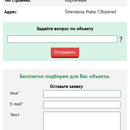
Тип строения:
Кирпичный
Адрес:
Šmeralova, Praha 7, Bubeneč
Задайте вопрос по объекту
?
Отправить
Бесплатно подберем для Вас объекты.
Оставьте заявку
Имя
*
E-mail
*
Текст