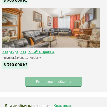
8 900 000
Kč
Квартира, 3+1, 76 м² в Праге 4
Plovdivská, Praha 12, Modřany
8 390 000
Kč
Еще похожие объекты
Квартиры
Другие объекты в разделе