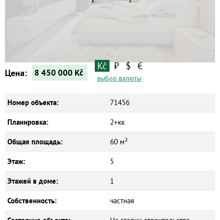
Квартиры
Дома
Новостройки
Коммерческие объекты
Kč
₽
$
€
Цена:
8 450 000
Kč
выбор валюты
Номер объекта:
71456
Планировка:
2+кк
Общая площадь:
60 м²
Этаж:
5
Этажей в доме:
1
Собственность:
частная