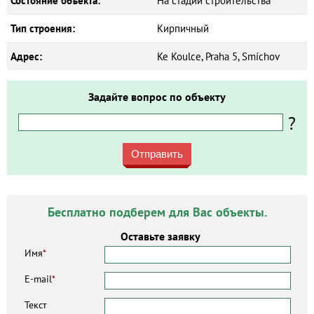
Состояние объекта:
На стадии строительства
Тип строения:
Кирпичный
Адрес:
Ke Koulce, Praha 5, Smíchov
Задайте вопрос по объекту
?
Отправить
Бесплатно подберем для Вас объекты.
Оставьте заявку
Имя
*
E-mail
*
Текст