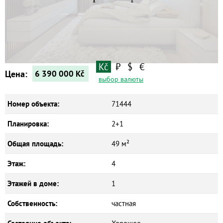
Квартиры
Дома
Новостройки
Коммерческие объекты
Kč
₽
$
€
Цена:
6 390 000
Kč
выбор валюты
Номер объекта:
71444
Планировка:
2+1
Общая площадь:
49 м²
Этаж:
4
Этажей в доме:
1
Собственность:
частная