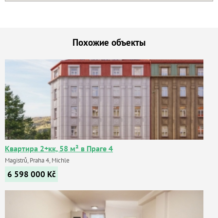
Похожие объекты
Квартира 2+кк, 58 м² в Праге 4
Magistrů, Praha 4, Michle
6 598 000
Kč