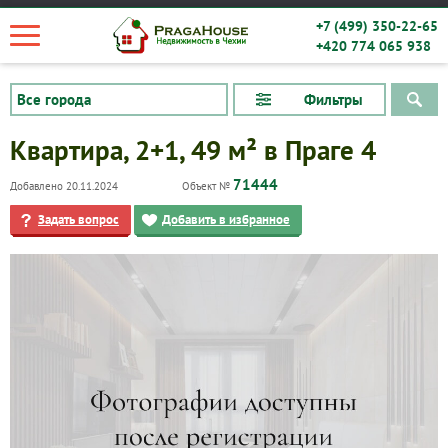
+7 (499) 350-22-65
+420 774 065 938
Фильтры
Квартира, 2+1, 49 м² в Праге 4
71444
Добавлено 20.11.2024
Объект №
Задать вопрос
Добавить в избранное