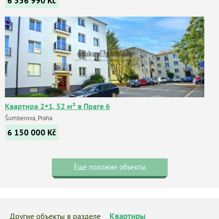
6 556 990
Kč
Квартира 2+1, 52 м² в Праге 6
Šumberova, Praha
6 150 000
Kč
Еще похожие объекты
Квартиры
Другие объекты в разделе