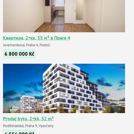
Квартира, 2+кк, 55 м² в Праге 4
Jeremenkova, Praha 4, Podolí
6 800 000
Kč
Prodej bytu, 2+kk, 52 m²
Poděbradská, Praha 9, Vysočany