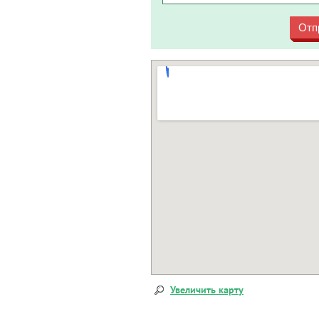
Отп
Увеличить карту