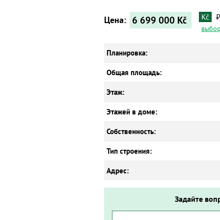
Kč
6 699 000
Kč
Цена:
выбор
Планировка:
Общая площадь:
Этаж:
Этажей в доме:
Собственность:
Тип строения:
Адрес:
Задайте воп