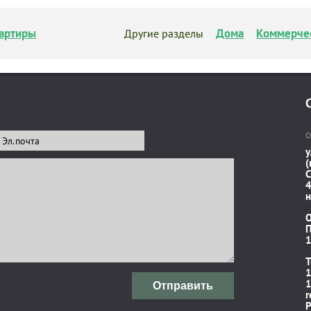
артиры
Дома
Коммерче
Другие разделы
О
у
(
C
4
н
П
1
T
1
1
Отправить
r
P