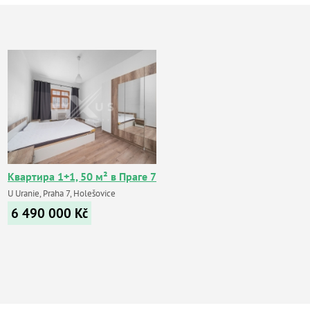
Квартира 1+1, 50 м² в Праге 7
U Uranie, Praha 7, Holešovice
6 490 000
Kč