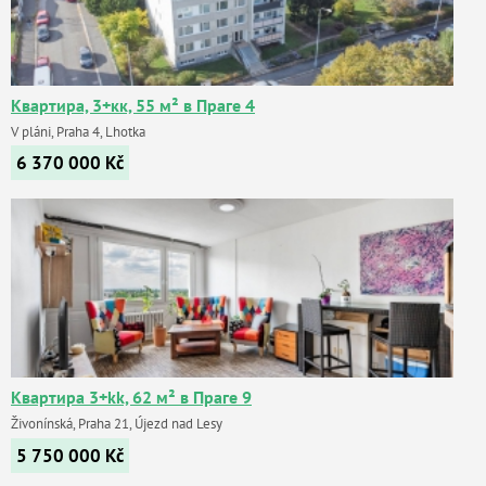
Квартира, 3+кк, 55 м² в Праге 4
V pláni, Praha 4, Lhotka
6 370 000
Kč
Квартира 3+kk, 62 м² в Праге 9
Živonínská, Praha 21, Újezd nad Lesy
5 750 000
Kč