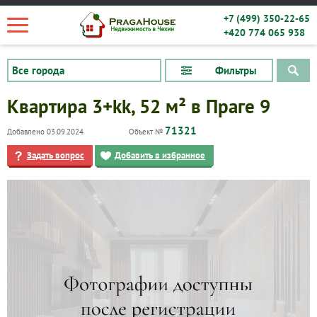
+7 (499) 350-22-65
+420 774 065 938
Фильтры
Квартира 3+kk, 52 м² в Праге 9
71321
Добавлено 03.09.2024
Объект №
Задать вопрос
Добавить в избранное