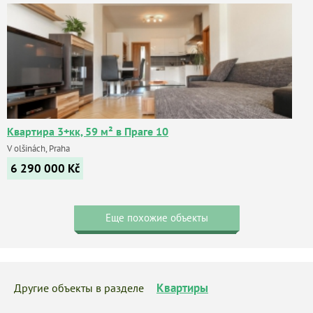
Квартира 3+кк, 59 м² в Праге 10
V olšinách, Praha
6 290 000
Kč
Еще похожие объекты
Квартиры
Другие объекты в разделе