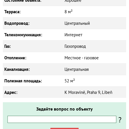
Состояние объекта:
Хорошее
Терраса:
8 м²
Водопровод:
Центральный
Телекоммуникация:
Интернет
Газ:
Газопровод
Отопление:
Местное - газовое
Канализация:
Центральная
Полезная площадь:
52 м²
Адрес:
K Moravině, Praha 9, Libeň
Задайте вопрос по объекту
?