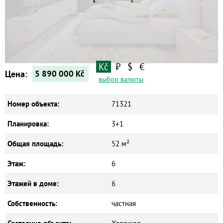
Квартиры
Дома
Новостройки
Коммерческие объекты
Kč
₽
$
€
Цена:
5 890 000
Kč
выбор валюты
Номер объекта:
71321
Планировка:
3+1
Общая площадь:
52 м²
Этаж:
6
Этажей в доме:
6
Собственность:
частная