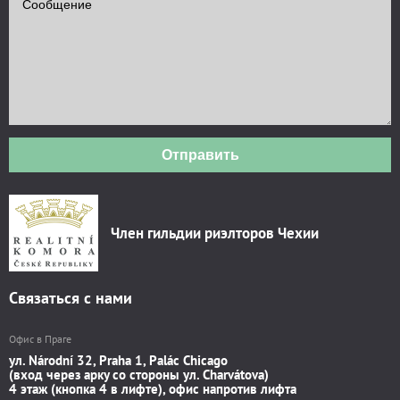
Отправить
Член гильдии риэлторов Чехии
Связаться с нами
Офис в Праге
ул. Národní 32, Praha 1, Palác Chicago
(вход через арку со стороны ул. Charvátova)
4 этаж (кнопка 4 в лифте), офис напротив лифта