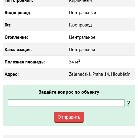
Тип строения:
Кирпичный
Водопровод:
Центральный
Газ:
Газопровод
Отопление:
Центральное
Канализация:
Центральная
Полезная площадь:
54 м²
Адрес:
Zelenečská, Praha 14, Hloubětín
Задайте вопрос по объекту
?
Отправить