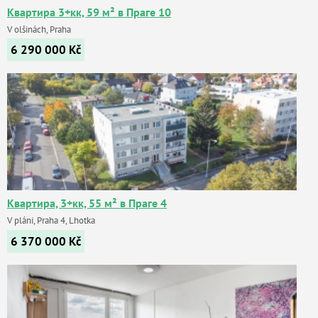
Квартира 3+кк, 59 м² в Праге 10
V olšinách, Praha
6 290 000
Kč
Квартира, 3+кк, 55 м² в Праге 4
V pláni, Praha 4, Lhotka
6 370 000
Kč