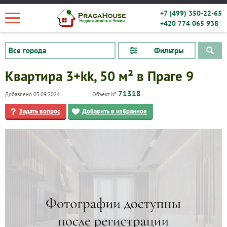
+7 (499) 350-22-65
+420 774 065 938
Фильтры
Квартира 3+kk, 50 м² в Праге 9
71318
Добавлено 03.09.2024
Объект №
Задать вопрос
Добавить в избранное