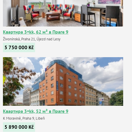
Квартира 3+kk, 62 м² в Праге 9
Živonínská, Praha 21, Újezd nad Lesy
5 750 000
Kč
Квартира 3+kk, 52 м² в Праге 9
K Moravině, Praha 9, Libeň
5 890 000
Kč