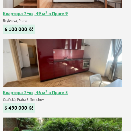
Квартира 2+кк, 49 м² в Праге 9
Bryksova, Praha
6 100 000
Kč
Квартира 2+кк, 46 м² в Праге 5
Grafická, Praha 5, Smíchov
6 490 000
Kč