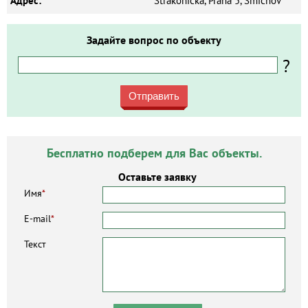
Адрес:
Strakonická, Praha 5, Smíchov
Задайте вопрос по объекту
?
Отправить
Бесплатно подберем для Вас объекты.
Оставьте заявку
Имя
*
E-mail
*
Текст