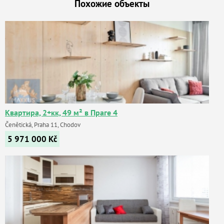
Похожие объекты
Квартира, 2+кк, 49 м² в Праге 4
Čenětická, Praha 11, Chodov
5 971 000
Kč