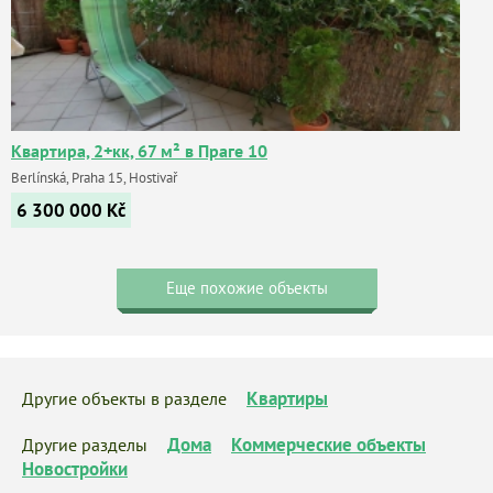
Квартира, 2+кк, 67 м² в Праге 10
Berlínská, Praha 15, Hostivař
6 300 000
Kč
Еще похожие объекты
Квартиры
Другие объекты в разделе
Дома
Коммерческие объекты
Другие разделы
Новостройки