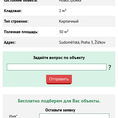
Состояние объекта:
Новостройка
Кладовая:
2 м²
Тип строения:
Кирпичный
Полезная площадь:
30 м²
Адрес:
Sudoměřská, Praha 3, Žižkov
Задайте вопрос по объекту
?
Отправить
Бесплатно подберем для Вас объекты.
Оставьте заявку
Имя
*