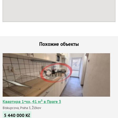
Похожие объекты
Квартира 1+кк, 41 м² в Праге 3
Biskupcova, Praha 3, Žižkov
5 440 000
Kč