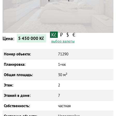
Квартиры
Дома
Новостройки
Коммерческие объекты
Kč
₽
$
€
Цена:
5 450 000
Kč
выбор валюты
Номер объекта:
71290
Планировка:
1+кк
Общая площадь:
30 м²
Этаж:
2
Этажей в доме:
7
Собственность:
частная