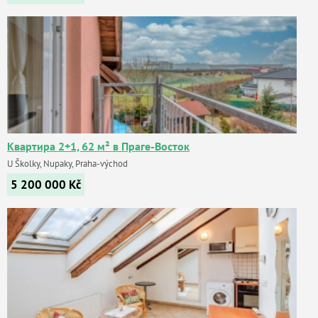
Квартира 2+1, 62 м² в Праге-Восток
U Školky, Nupaky, Praha-východ
5 200 000
Kč