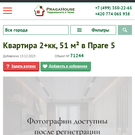
+7 (499) 350-22-65
+420 774 065 938
Фильтры
Квартира 2+кк, 51 м² в Праге 5
71244
Добавлено 13.12.2023
Объект №
Задать вопрос
Добавить в избранное