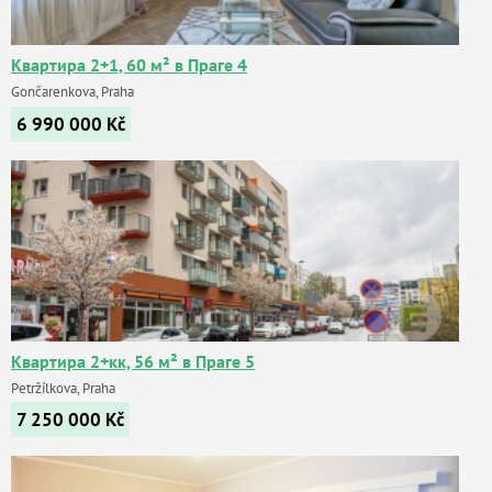
Квартира 2+1, 60 м² в Праге 4
Gončarenkova, Praha
6 990 000
Kč
Квартира 2+кк, 56 м² в Праге 5
Petržílkova, Praha
7 250 000
Kč