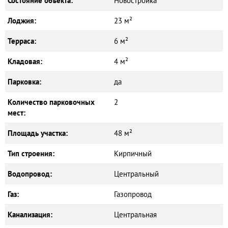
Состояние объекта:
Новостройка
Лоджия:
23 м²
Терраса:
6 м²
Кладовая:
4 м²
Парковка:
да
Количество парковочных
2
мест:
Площадь участка:
48 м²
Тип строения:
Кирпичный
Водопровод:
Центральный
Газ:
Газопровод
Канализация:
Центральная