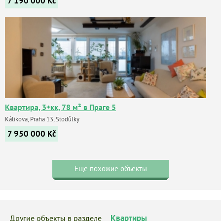
7 190 000
Kč
Квартира, 3+кк, 78 м² в Праге 5
Kálikova, Praha 13, Stodůlky
7 950 000
Kč
Еще похожие объекты
Квартиры
Другие объекты в разделе