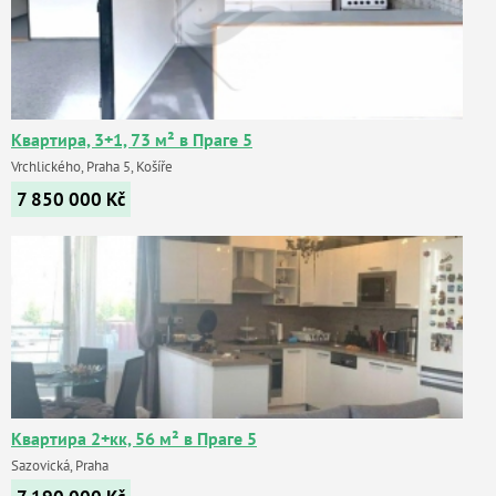
Квартира, 3+1, 73 м² в Праге 5
Vrchlického, Praha 5, Košíře
7 850 000
Kč
Квартира 2+кк, 56 м² в Праге 5
Sazovická, Praha