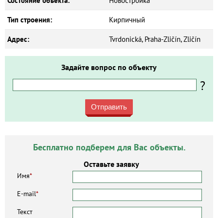
Состояние объекта:
Новостройка
Тип строения:
Кирпичный
Адрес:
Tvrdonická, Praha-Zličín, Zličín
Задайте вопрос по объекту
?
Отправить
Бесплатно подберем для Вас объекты.
Оставьте заявку
Имя
*
E-mail
*
Текст