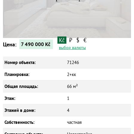
Квартиры
Дома
Новостройки
Коммерческие объекты
Kč
₽
$
€
Цена:
7 490 000
Kč
выбор валюты
Номер объекта:
71246
Планировка:
2+кк
Общая площадь:
66 м²
Этаж:
1
Этажей в доме:
4
Собственность:
частная