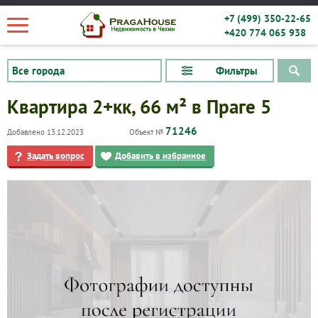
+7 (499) 350-22-65
+420 774 065 938
Фильтры
Квартира 2+кк, 66 м² в Праге 5
71246
Добавлено 13.12.2023
Объект №
Задать вопрос
Добавить в избранное