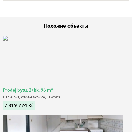
Похожие объекты
Prodej bytu, 2+kk, 96 m²
Danielova, Praha-Čakovice, Čakovice
7 819 224
Kč