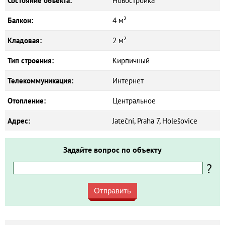
Состояние объекта:
Новостройка
Балкон:
4 м²
Кладовая:
2 м²
Тип строения:
Кирпичный
Телекоммуникация:
Интернет
Отопление:
Центральное
Адрес:
Jateční, Praha 7, Holešovice
Задайте вопрос по объекту
?
Отправить