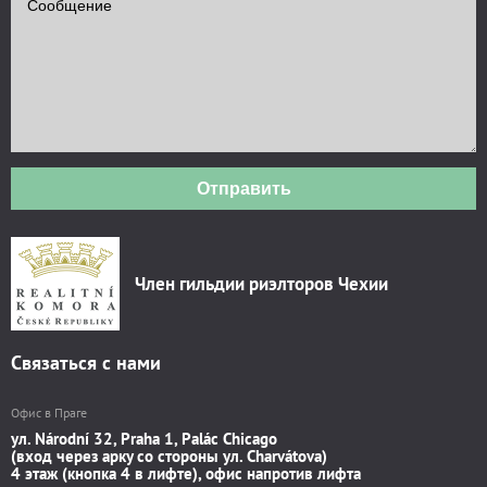
Отправить
Член гильдии риэлторов Чехии
Связаться с нами
Офис в Праге
ул. Národní 32, Praha 1, Palác Chicago
(вход через арку со стороны ул. Charvátova)
4 этаж (кнопка 4 в лифте), офис напротив лифта