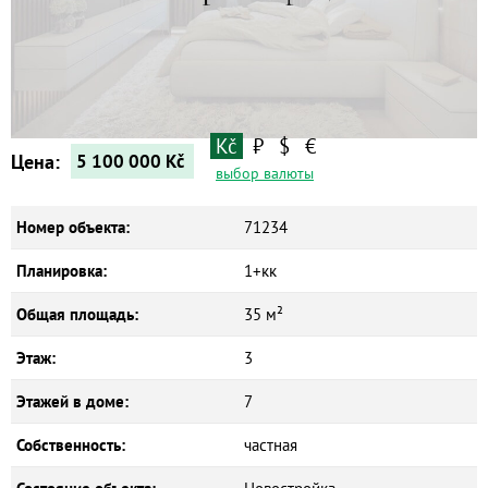
Квартиры
Дома
Новостройки
Коммерческие объекты
Kč
₽
$
€
Цена:
5 100 000
Kč
выбор валюты
Номер объекта:
71234
Планировка:
1+кк
Общая площадь:
35 м²
Этаж:
3
Этажей в доме:
7
Собственность:
частная