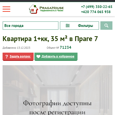
+7 (499) 350-22-65
+420 774 065 938
Фильтры
Квартира 1+кк, 35 м² в Праге 7
71234
Добавлено 13.12.2023
Объект №
Задать вопрос
Добавить в избранное