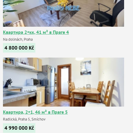
Квартира 2+кк, 41 м² в Праге 4
Na dolinách, Praha
4 800 000
Kč
Квартира, 2+1, 46 м² в Праге 5
Radlická, Praha 5, Smíchov
4 990 000
Kč