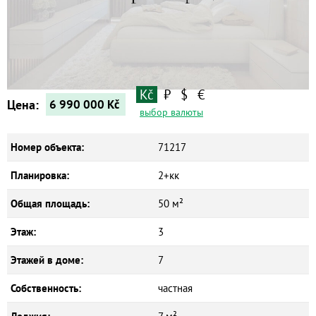
Квартиры
Дома
Новостройки
Коммерческие объекты
Kč
₽
$
€
Цена:
6 990 000
Kč
выбор валюты
Номер объекта:
71217
Планировка:
2+кк
Общая площадь:
50 м²
Этаж:
3
Этажей в доме:
7
Собственность:
частная