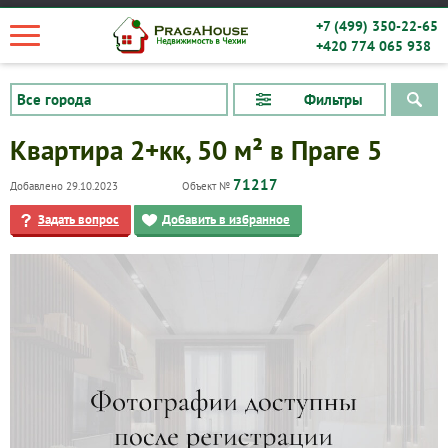
+7 (499) 350-22-65
+420 774 065 938
Фильтры
Квартира 2+кк, 50 м² в Праге 5
71217
Добавлено 29.10.2023
Объект №
Задать вопрос
Добавить в избранное