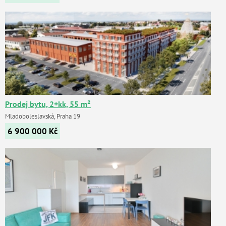
Prodej bytu, 2+kk, 55 m²
Mladoboleslavská, Praha 19
6 900 000
Kč