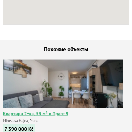
Похожие объекты
Квартира 2+кк, 53 м² в Праге 9
Miroslava Hajna, Praha
7 390 000
Kč