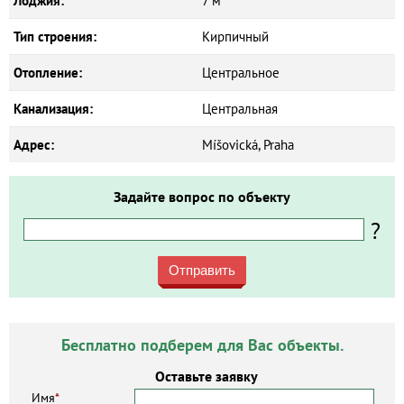
Лоджия:
7 м²
Тип строения:
Кирпичный
Отопление:
Центральное
Канализация:
Центральная
Адрес:
Míšovická, Praha
Задайте вопрос по объекту
?
Отправить
Бесплатно подберем для Вас объекты.
Оставьте заявку
Имя
*