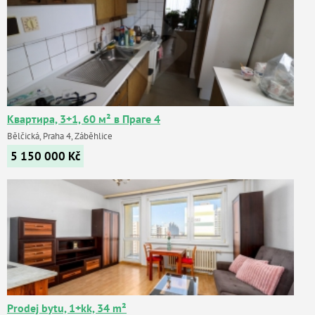
Квартира, 3+1, 60 м² в Праге 4
Bělčická, Praha 4, Záběhlice
5 150 000
Kč
Prodej bytu, 1+kk, 34 m²