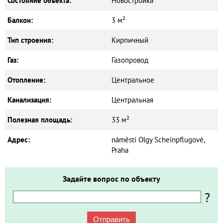
Состояние объекта:
Новостройка
Балкон:
3 м²
Тип строения:
Кирпичный
Газ:
Газопровод
Отопление:
Центральное
Канализация:
Центральная
Полезная площадь:
33 м²
Адрес:
náměstí Olgy Scheinpflugové,
Praha
Задайте вопрос по объекту
?
Отправить