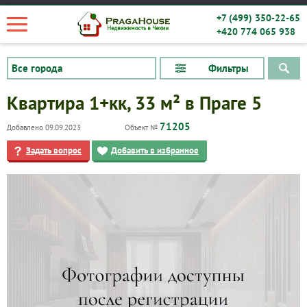
+7 (499) 350-22-65
+420 774 065 938
Фильтры
Квартира 1+кк, 33 м² в Праге 5
71205
Добавлено 09.09.2023
Объект №
Задать вопрос
Добавить в избранное