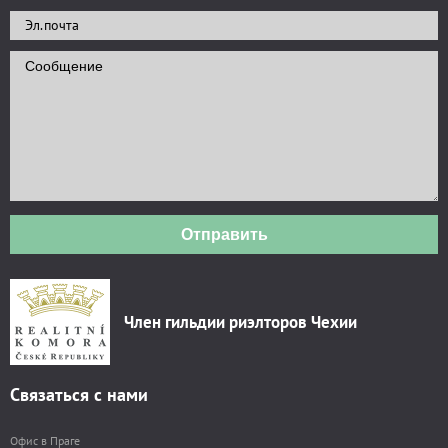
Отправить
Член гильдии риэлторов Чехии
Связаться с нами
Офис в Праге