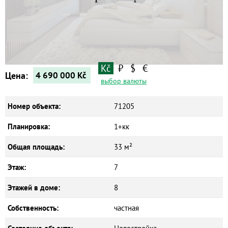
Квартиры
Дома
Новостройки
Коммерческие объекты
Kč
₽
$
€
Цена:
4 690 000
Kč
выбор валюты
Номер объекта:
71205
Планировка:
1+кк
Общая площадь:
33 м²
Этаж:
7
Этажей в доме:
8
Собственность:
частная