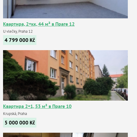
Квартира, 2+кк, 44 м² в Праге 12
U vlečky, Praha 12
4 799 000
Kč
Квартира 2+1, 53 м² в Праге 10
Krupská, Praha
5 000 000
Kč