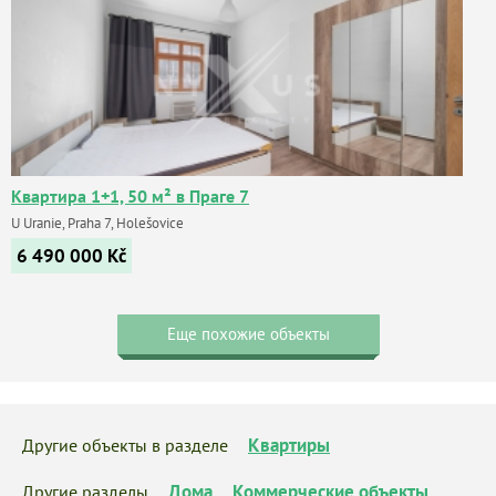
Квартира 1+1, 50 м² в Праге 7
U Uranie, Praha 7, Holešovice
6 490 000
Kč
Еще похожие объекты
Квартиры
Другие объекты в разделе
Дома
Коммерческие объекты
Другие разделы