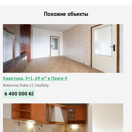
Похожие объекты
Квартира, 3+1, 69 м² в Праге 4
Botevova, Praha 12, Modřany
6 400 000
Kč