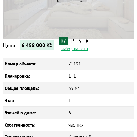
Квартиры
Дома
Новостройки
Коммерческие объекты
Kč
₽
$
€
Цена:
6 498 000
Kč
выбор валюты
Номер объекта:
71191
Планировка:
1+1
Общая площадь:
35 м²
Этаж:
1
Этажей в доме:
6
Собственность:
частная