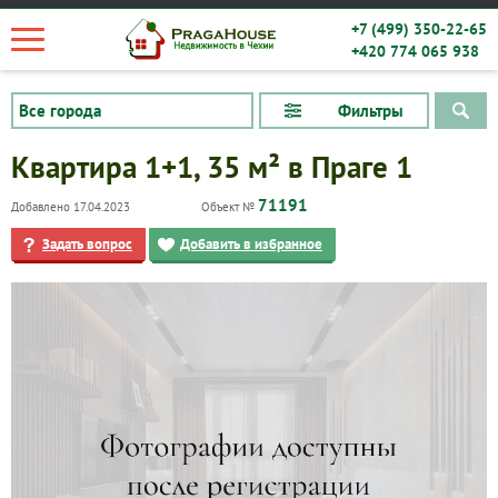
+7 (499) 350-22-65
+420 774 065 938
Фильтры
Квартира 1+1, 35 м² в Праге 1
71191
Добавлено 17.04.2023
Объект №
Задать вопрос
Добавить в избранное