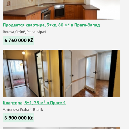
Продается квартира, 3+кк, 80 м² в Праге-Запад
Borová, Chýně, Praha-západ
6 760 000
Kč
Квартира, 3+1, 73 м² в Праге 4
Vavřenova, Praha 4, Braník
6 900 000
Kč