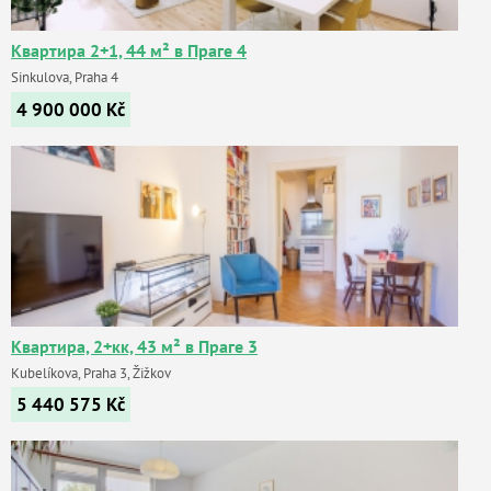
Квартира 2+1, 44 м² в Праге 4
Sinkulova, Praha 4
4 900 000
Kč
Квартира, 2+кк, 43 м² в Праге 3
Kubelíkova, Praha 3, Žižkov
5 440 575
Kč