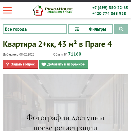
+7 (499) 350-22-65
+420 774 065 938
Фильтры
Квартира 2+кк, 43 м² в Праге 4
71160
Добавлено 08.02.2023
Объект №
Задать вопрос
Добавить в избранное