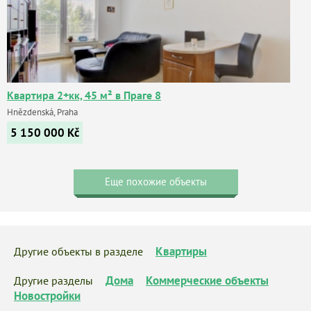
Квартира 2+кк, 45 м² в Праге 8
Hnězdenská, Praha
5 150 000
Kč
Еще похожие объекты
Квартиры
Другие объекты в разделе
Дома
Коммерческие объекты
Другие разделы
Новостройки