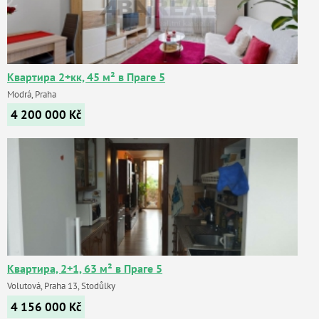
Квартира 2+кк, 45 м² в Праге 5
Modrá, Praha
4 200 000
Kč
Квартира, 2+1, 63 м² в Праге 5
Volutová, Praha 13, Stodůlky
4 156 000
Kč