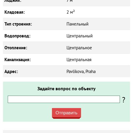
Лоджия:
7 м²
Кладовая:
2 м²
Тип строения:
Панельный
Водопровод:
Центральный
Отопление:
Центральное
Канализация:
Центральная
Адрес:
Pavlíkova, Praha
Задайте вопрос по объекту
?
Отправить