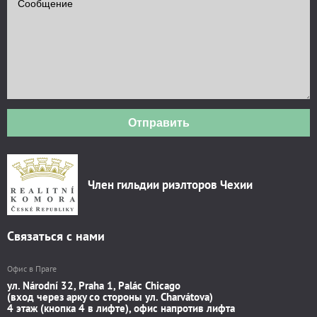
Отправить
Член гильдии риэлторов Чехии
Связаться с нами
Офис в Праге
ул. Národní 32, Praha 1, Palác Chicago
(вход через арку со стороны ул. Charvátova)
4 этаж (кнопка 4 в лифте), офис напротив лифта