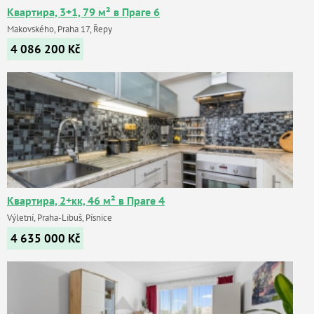
Квартира, 3+1, 79 м² в Праге 6
Makovského, Praha 17, Řepy
4 086 200
Kč
Квартира, 2+кк, 46 м² в Праге 4
Výletní, Praha-Libuš, Písnice
4 635 000
Kč