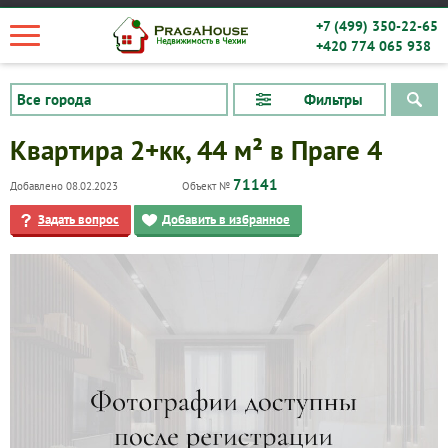
+7 (499) 350-22-65
+420 774 065 938
Фильтры
Квартира 2+кк, 44 м² в Праге 4
71141
Добавлено 08.02.2023
Объект №
Задать вопрос
Добавить в избранное