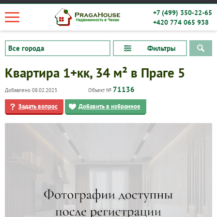
+7 (499) 350-22-65
+420 774 065 938
Фильтры
Квартира 1+кк, 34 м² в Праге 5
71136
Добавлено 08.02.2023
Объект №
Задать вопрос
Добавить в избранное