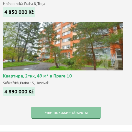
Hnězdenská, Praha 8, Troja
4 850 000
Kč
Квартира, 2+кк, 49 м² в Праге 10
Sáňkařská, Praha 15, Hostivař
4 890 000
Kč
Еще похожие объекты