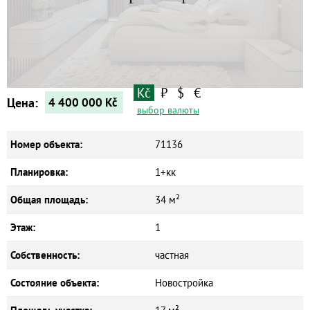
Квартиры
Дома
Новостройки
Коммерческие объекты
Kč
₽
$
€
Цена:
4 400 000
Kč
выбор валюты
Номер объекта:
71136
Планировка:
1+кк
Общая площадь:
34 м²
Этаж:
1
Собственность:
частная
Состояние объекта:
Новостройка