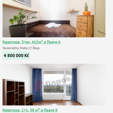
Квартира, 3+кк, 415м² в Праге 6
Skuteckého, Praha 17, Řepy
4 800 000
Kč
Квартира, 1+1, 38 м² в Праге 8