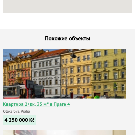
Похожие объекты
Квартира 2+кк, 35 м² в Праге 4
Otakarova, Praha
4 250 000
Kč