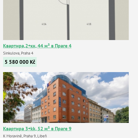
Квартира,2+кк, 44 м² в Праге 4
Sinkulova, Praha 4
5 580 000
Kč
Квартира 3+kk, 52 м² в Праге 9
K Moravině, Praha 9, Libeň