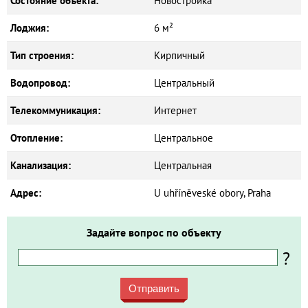
Состояние объекта:
Новостройка
Лоджия:
6 м²
Тип строения:
Кирпичный
Водопровод:
Центральный
Телекоммуникация:
Интернет
Отопление:
Центральное
Канализация:
Центральная
Адрес:
U uhříněveské obory, Praha
Задайте вопрос по объекту
?
Отправить