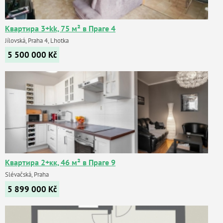
Квартира 3+kk, 75 м² в Праге 4
Jílovská, Praha 4, Lhotka
5 500 000
Kč
Квартира 2+кк, 46 м² в Праге 9
Slévačská, Praha
5 899 000
Kč