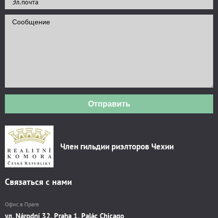
Отправить
Член гильдии риэлторов Чехии
Связаться с нами
Офис в Праге
ул. Národní 32, Praha 1, Palác Chicago