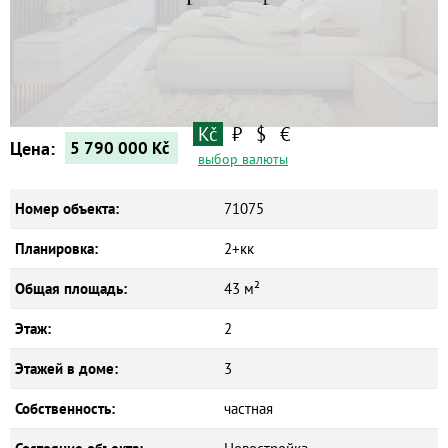
Квартиры
Дома
Новостройки
Коммерческие объекты
Kč
₽
$
€
Цена:
5 790 000
Kč
выбор валюты
Номер объекта:
71075
Планировка:
2+кк
Общая площадь:
43 м²
Этаж:
2
Этажей в доме:
3
Собственность:
частная