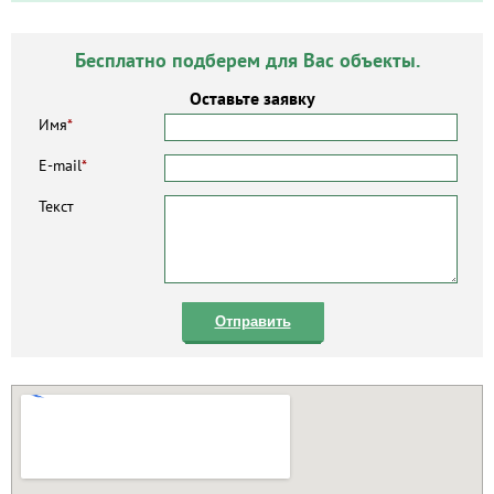
Бесплатно подберем для Вас объекты.
Оставьте заявку
Имя
*
E-mail
*
Текст
Отправить