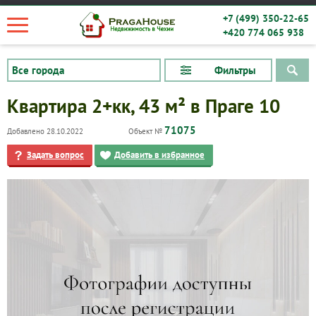
+7 (499) 350-22-65
+420 774 065 938
Фильтры
Квартира 2+кк, 43 м² в Праге 10
71075
Добавлено 28.10.2022
Объект №
Задать вопрос
Добавить в избранное