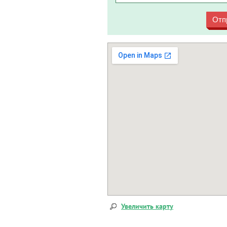
Отп
Увеличить карту