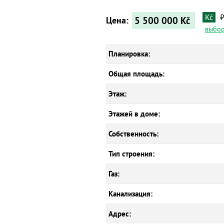
Kč
5 500 000
Kč
Цена:
выбор
Планировка:
Общая площадь:
Этаж:
Этажей в доме:
Собственность:
Тип строения:
Газ:
Канализация:
Адрес: