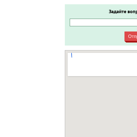
Задайте воп
Отп