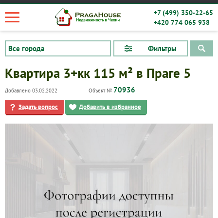
+7 (499) 350-22-65
+420 774 065 938
Фильтры
Квартира 3+кк 115 м² в Праге 5
70936
Добавлено 03.02.2022
Объект №
Задать вопрос
Добавить в избранное