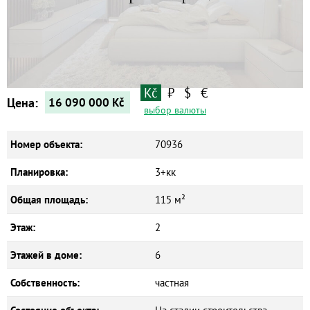
Квартиры
Дома
Новостройки
Коммерческие объекты
Kč
₽
$
€
Цена:
16 090 000
Kč
выбор валюты
Номер объекта:
70936
Планировка:
3+кк
Общая площадь:
115 м²
Этаж:
2
Этажей в доме:
6
Собственность:
частная