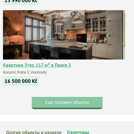
15 990 000
Kč
Квартира 3+кк 117 м² в Праге 3
Korunní, Praha 3, Vinohrady
16 500 000
Kč
Еще похожие объекты
Квартиры
Другие объекты в разделе