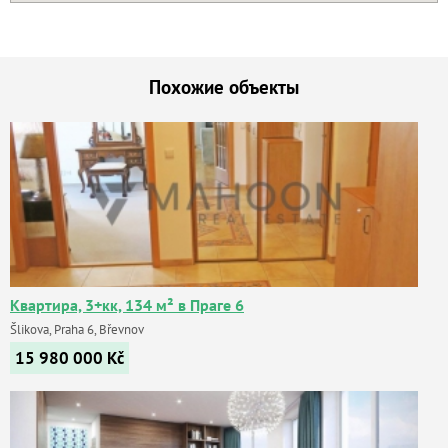
Похожие объекты
Квартира, 3+кк, 134 м² в Праге 6
Šlikova, Praha 6, Břevnov
15 980 000
Kč