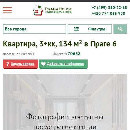
+7 (499) 350-22-65
+420 774 065 938
Фильтры
Квартира, 3+кк, 134 м² в Праге 6
70658
Добавлено 10.09.2021
Объект №
Задать вопрос
Добавить в избранное