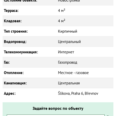
Состояние объекта:
Новостройка
Терраса:
4 м²
Кладовая:
4 м²
Тип строения:
Кирпичный
Водопровод:
Центральный
Телекоммуникация:
Интернет
Газ:
Газопровод
Отопление:
Местное - газовое
Канализация:
Центральная
Адрес:
Šlikova, Praha 6, Břevnov
Задайте вопрос по объекту