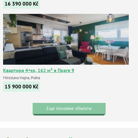
16 390 000
Kč
Квартира 4+кк, 162 м² в Праге 9
Miroslava Hajna, Praha
15 900 000
Kč
Еще похожие объекты