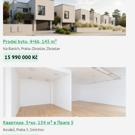
Prodej bytu, 4+kk, 145 m²
Na Baních, Praha-Zbraslav, Zbraslav
15 990 000
Kč
Квартира, 3+кк, 154 м² в Праге 5
Kováků, Praha 5, Smíchov