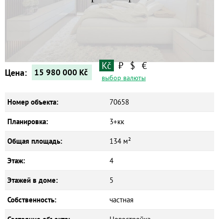
Квартиры
Дома
Новостройки
Коммерческие объекты
Kč
₽
$
€
Цена:
15 980 000
Kč
выбор валюты
Номер объекта:
70658
Планировка:
3+кк
Общая площадь:
134 м²
Этаж:
4
Этажей в доме:
5
Собственность:
частная