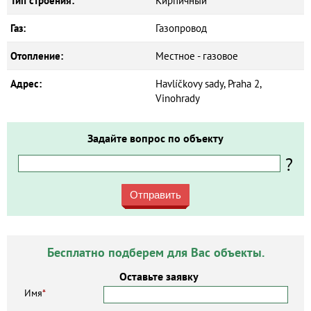
Тип строения:
Кирпичный
Газ:
Газопровод
Отопление:
Местное - газовое
Адрес:
Havlíčkovy sady, Praha 2,
Vinohrady
Задайте вопрос по объекту
?
Отправить
Бесплатно подберем для Вас объекты.
Оставьте заявку
Имя
*