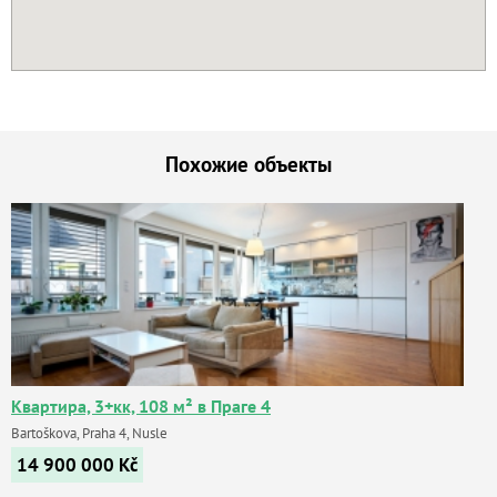
Похожие объекты
Квартира, 3+кк, 108 м² в Праге 4
Bartoškova, Praha 4, Nusle
14 900 000
Kč