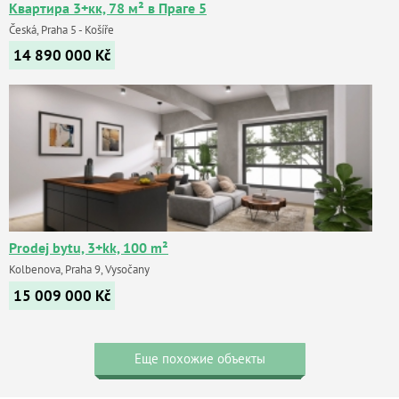
Квартира 3+кк, 78 м² в Праге 5
Česká, Praha 5 - Košíře
14 890 000
Kč
Prodej bytu, 3+kk, 100 m²
Kolbenova, Praha 9, Vysočany
15 009 000
Kč
Еще похожие объекты