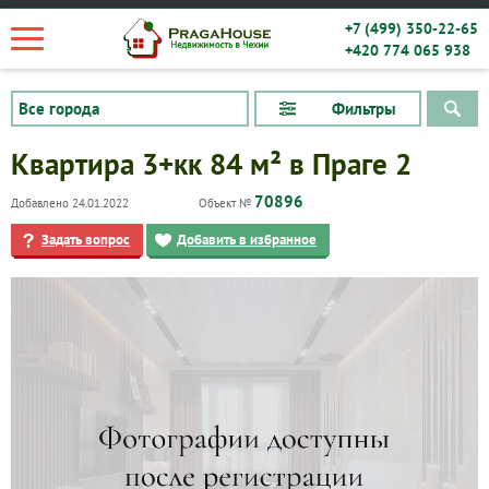
+7 (499) 350-22-65
+420 774 065 938
Фильтры
Квартира 3+кк 84 м² в Праге 2
70896
Добавлено 24.01.2022
Объект №
Задать вопрос
Добавить в избранное