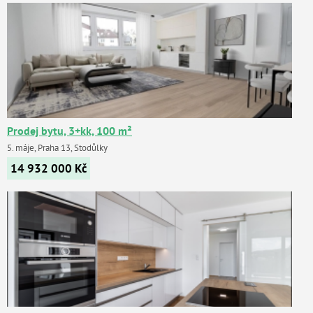
Prodej bytu, 3+kk, 100 m²
5. máje, Praha 13, Stodůlky
14 932 000
Kč