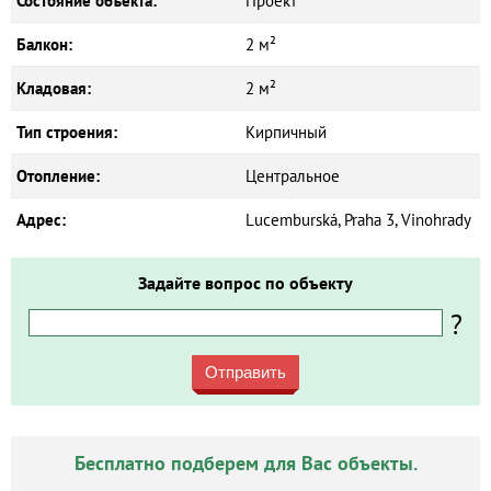
Состояние объекта:
Проект
Балкон:
2 м²
Кладовая:
2 м²
Тип строения:
Кирпичный
Отопление:
Центральное
Адрес:
Lucemburská, Praha 3, Vinohrady
Задайте вопрос по объекту
?
Отправить
Бесплатно подберем для Вас объекты.