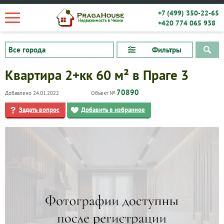
+7 (499) 350-22-65
+420 774 065 938
Фильтры
Квартира 2+кк 60 м² в Праге 3
70890
Добавлено 24.01.2022
Объект №
Задать вопрос
Добавить в избранное