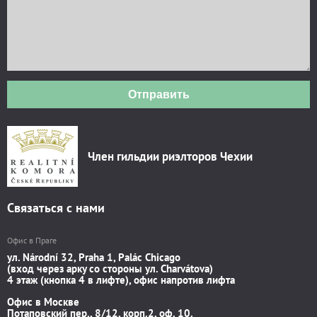
Отправить
Член гильдии риэлторов Чехии
Связаться с нами
Офис в Праге
ул. Národní 32, Praha 1, Palác Chicago
(вход через арку со стороны ул. Charvátova)
4 этаж (кнопка 4 в лифте), офис напротив лифта
Офис в Москве
Потаповский пер., 8/12, корп.2, оф. 10.