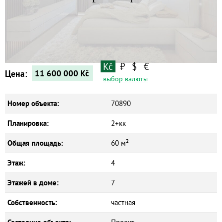
Квартиры
Дома
Новостройки
Коммерческие объекты
Kč
₽
$
€
Цена:
11 600 000
Kč
выбор валюты
Номер объекта:
70890
Планировка:
2+кк
Общая площадь:
60 м²
Этаж:
4
Этажей в доме:
7
Собственность:
частная