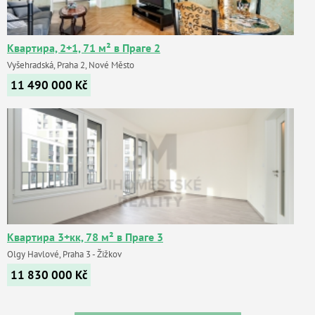
Квартира, 2+1, 71 м² в Праге 2
Vyšehradská, Praha 2, Nové Město
11 490 000
Kč
Квартира 3+кк, 78 м² в Праге 3
Olgy Havlové, Praha 3 - Žižkov
11 830 000
Kč