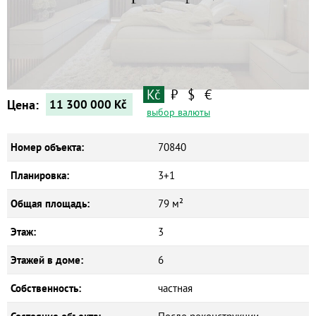
Квартиры
Дома
Новостройки
Коммерческие объекты
Kč
₽
$
€
Цена:
11 300 000
Kč
выбор валюты
Номер объекта:
70840
Планировка:
3+1
Общая площадь:
79 м²
Этаж:
3
Этажей в доме:
6
Собственность:
частная