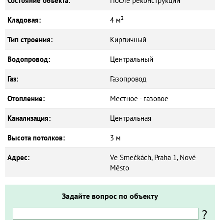
Состояние объекта:
После реконструкции
Кладовая:
4 м²
Тип строения:
Кирпичный
Водопровод:
Центральный
Газ:
Газопровод
Отопление:
Местное - газовое
Канализация:
Центральная
Высота потолков:
3 м
Адрес:
Ve Smečkách, Praha 1, Nové
Město
Задайте вопрос по объекту
?