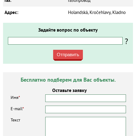
Газ:
Газопровод
Адрес:
Holandská, Kročehlavy, Kladno
Задайте вопрос по объекту
?
Отправить
Бесплатно подберем для Вас объекты.
Оставьте заявку
Имя
*
E-mail
*
Текст