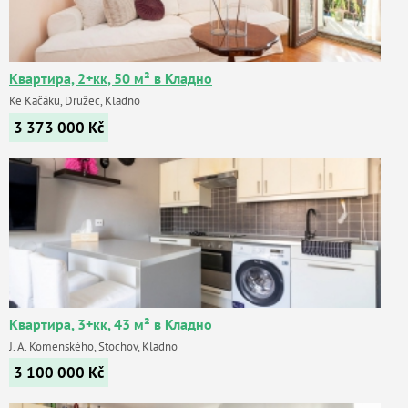
Квартира, 2+кк, 50 м² в Кладно
Ke Kačáku, Družec, Kladno
3 373 000
Kč
Квартира, 3+кк, 43 м² в Кладно
J. A. Komenského, Stochov, Kladno
3 100 000
Kč