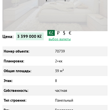
Квартиры
Дома
Новостройки
Коммерческие объекты
Kč
₽
$
€
Цена:
3 399 000
Kč
выбор валюты
Номер объекта:
70739
Планировка:
2+кк
Общая площадь:
39 м²
Этаж:
8
Собственность:
частная
Тип строения:
Панельный