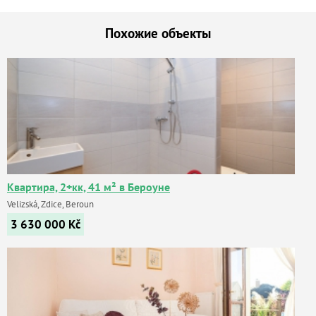
Похожие объекты
Квартира, 2+кк, 41 м² в Бероуне
Velizská, Zdice, Beroun
3 630 000
Kč