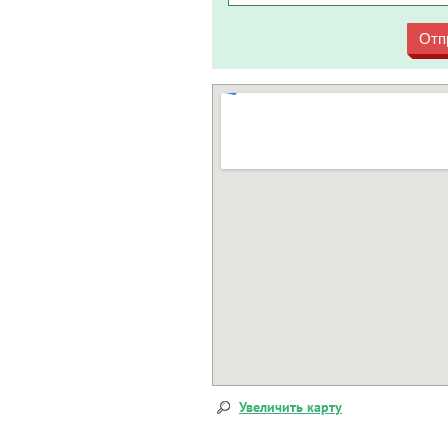
Отп
Увеличить карту