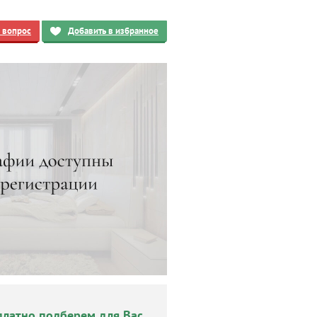
ь вопрос
Добавить в избранное
платно подберем для Вас