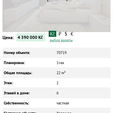
Квартиры
Дома
Новостройки
Коммерческие объекты
Kč
₽
$
€
Цена:
4 390 000
Kč
выбор валюты
Номер объекта:
70719
Планировка:
1+кк
Общая площадь:
22 м²
Этаж:
2
Этажей в доме:
6
Собственность:
частная