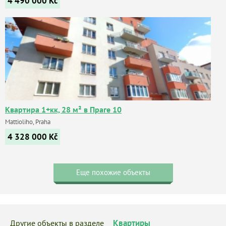
4 490 000
Kč
Квартира 1+кк, 28 м² в Праге 10
Mattioliho, Praha
4 328 000
Kč
Еще похожие объекты
Квартиры
Другие объекты в разделе