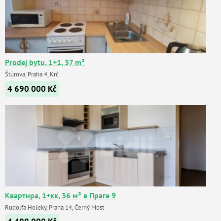
Prodej bytu, 1+1, 37 m²
Štúrova, Praha 4, Krč
4 690 000
Kč
Квартира, 1+кк, 36 м² в Праге 9
Rudolfa Holeky, Praha 14, Černý Most