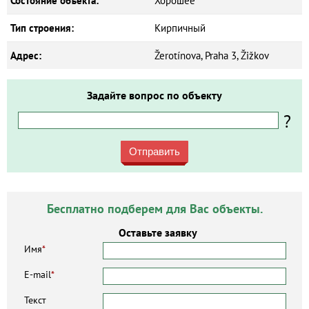
Состояние объекта:
Хорошее
Тип строения:
Кирпичный
Адрес:
Žerotínova, Praha 3, Žižkov
Задайте вопрос по объекту
?
Отправить
Бесплатно подберем для Вас объекты.
Оставьте заявку
Имя
*
E-mail
*
Текст