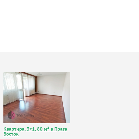
Квартира, 3+1, 80 м² в Праге
Восток