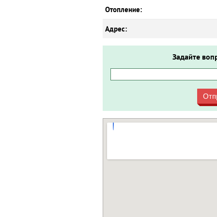
Отопление:
Адрес:
Задайте воп
Отп