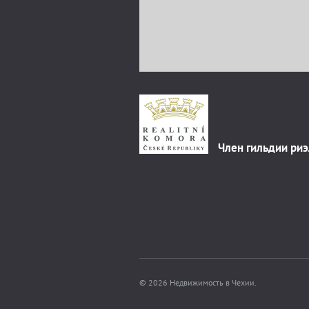
Член гильдии ри
© 2026 Недвижимость в Чехии.