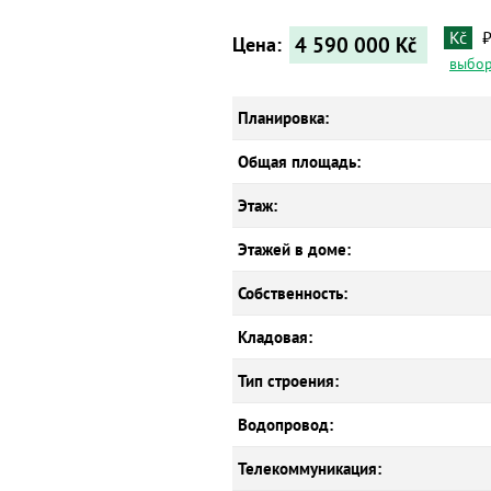
Kč
4 590 000
Kč
Цена:
выбор
Планировка:
Общая площадь:
Этаж:
Этажей в доме:
Собственность:
Кладовая:
Тип строения:
Водопровод:
Телекоммуникация: