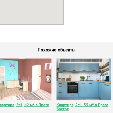
Похожие объекты
вартира, 2+1, 42 м² в Праге
Квартира, 2+1, 55 м² в Праге
Восток