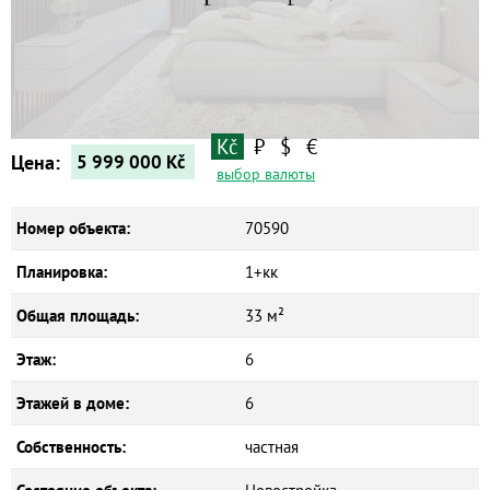
Квартиры
Дома
Новостройки
Коммерческие объекты
Kč
₽
$
€
Цена:
5 999 000
Kč
выбор валюты
Номер объекта:
70590
Планировка:
1+кк
Общая площадь:
33 м²
Этаж:
6
Этажей в доме:
6
Собственность:
частная