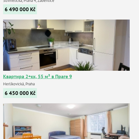
Střimelická, Praha 4, Záběhlice
6 490 000
Kč
Квартира 2+кк, 55 м² в Праге 9
Herlíkovická, Praha
6 450 000
Kč