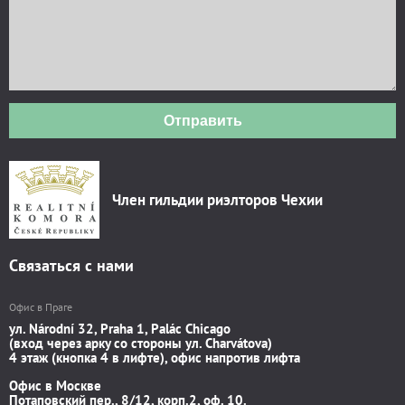
Отправить
Член гильдии риэлторов Чехии
Связаться с нами
Офис в Праге
ул. Národní 32, Praha 1, Palác Chicago
(вход через арку со стороны ул. Charvátova)
4 этаж (кнопка 4 в лифте), офис напротив лифта
Офис в Москве
Потаповский пер., 8/12, корп.2, оф. 10.