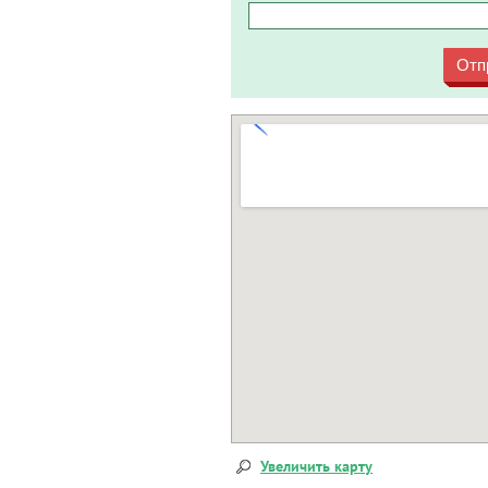
Отп
Увеличить карту