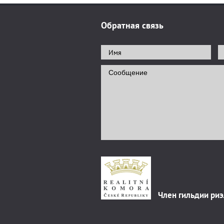
Обратная связь
Член гильдии ри