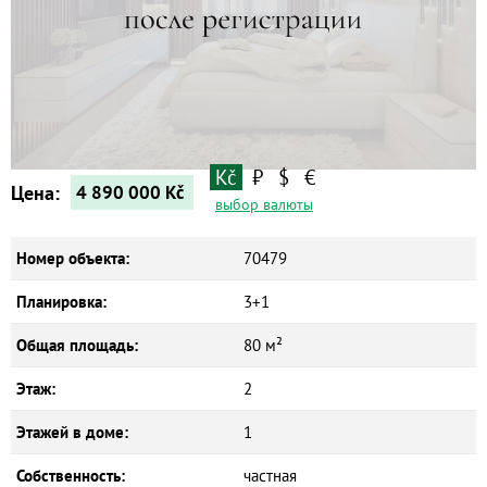
Квартиры
Дома
Новостройки
Коммерческие объекты
Kč
₽
$
€
Цена:
4 890 000
Kč
выбор валюты
Номер объекта:
70479
Планировка:
3+1
Общая площадь:
80 м²
Этаж:
2
Этажей в доме:
1
Собственность:
частная