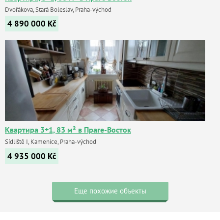
Dvořákova, Stará Boleslav, Praha-východ
4 890 000
Kč
Квартира 3+1, 83 м² в Праге-Восток
Sídliště I, Kamenice, Praha-východ
4 935 000
Kč
Еще похожие объекты