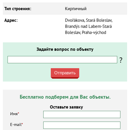
Тип строения:
Кирпичный
Адрес:
Dvořákova, Stará Boleslav,
Brandýs nad Labem-Stará
Boleslav, Praha-východ
Задайте вопрос по объекту
?
Отправить
Бесплатно подберем для Вас объекты.
Оставьте заявку
Имя
*
E-mail
*