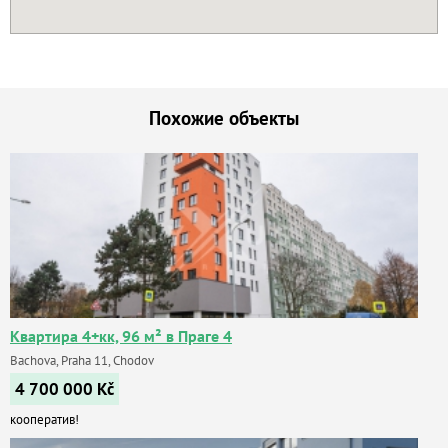
Похожие объекты
Квартира 4+кк, 96 м² в Праге 4
Bachova, Praha 11, Chodov
4 700 000
Kč
кооператив!