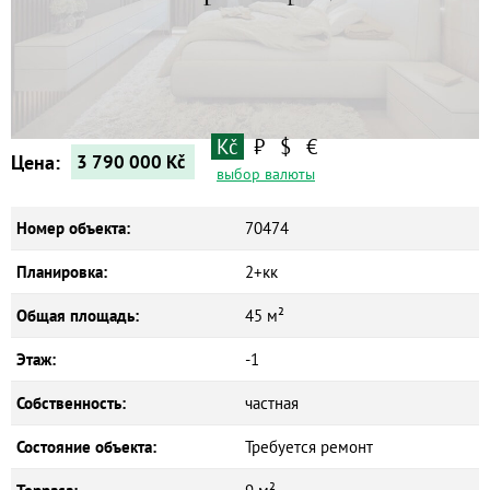
Квартиры
Дома
Новостройки
Коммерческие объекты
Kč
₽
$
€
Цена:
3 790 000
Kč
выбор валюты
Номер объекта:
70474
Планировка:
2+кк
Общая площадь:
45 м²
Этаж:
-1
Собственность:
частная
Состояние объекта:
Требуется ремонт