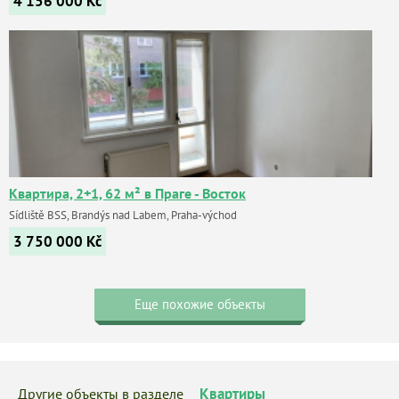
4 156 000
Kč
Квартира, 2+1, 62 м² в Праге - Восток
Sídliště BSS, Brandýs nad Labem, Praha-východ
3 750 000
Kč
Еще похожие объекты
Квартиры
Другие объекты в разделе