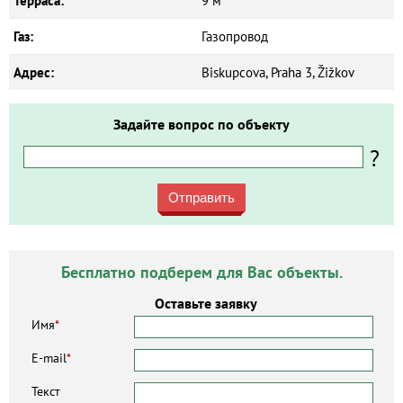
Терраса:
9 м²
Газ:
Газопровод
Адрес:
Biskupcova, Praha 3, Žižkov
Задайте вопрос по объекту
?
Отправить
Бесплатно подберем для Вас объекты.
Оставьте заявку
Имя
*
E-mail
*
Текст