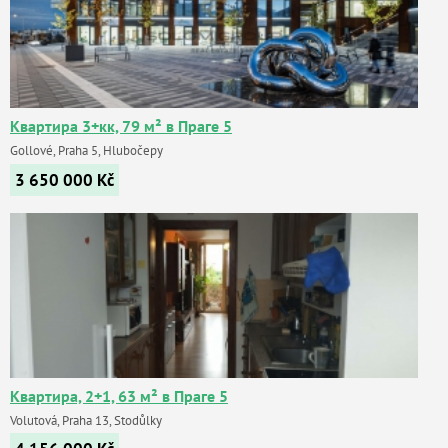
Квартира 3+кк, 79 м² в Праге 5
Gollové, Praha 5, Hlubočepy
3 650 000
Kč
Квартира, 2+1, 63 м² в Праге 5
Volutová, Praha 13, Stodůlky