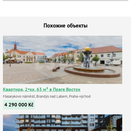
Похожие объекты
Квартира, 2+кк, 63 м² в Праге Восток
Masarykovo náměstí, Brandýs nad Labem, Praha-východ
4 290 000
Kč