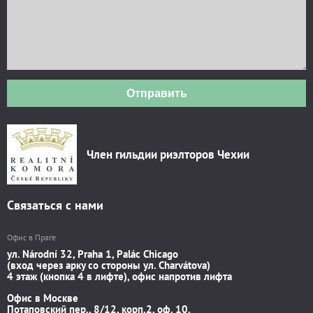
Отправить
Член гильдии риэлторов Чехии
Связаться с нами
Офис в Праге
ул. Národní 32, Praha 1, Palác Chicago
(вход через арку со стороны ул. Charvátova)
4 этаж (кнопка 4 в лифте), офис напротив лифта
Офис в Москве
Потаповский пер., 8/12, корп.2, оф. 10.