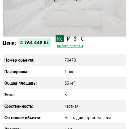
Квартиры
Дома
Новостройки
Коммерческие объекты
Kč
₽
$
€
Цена:
4 764 448
Kč
выбор валюты
Номер объекта:
70470
Планировка:
1+кк
Общая площадь:
33 м²
Этаж:
3
Собственность:
частная
Состояние объекта:
На стадии строительства