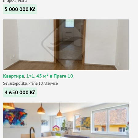
Krupská, Praha
5 000 000
Kč
Квартира, 1+1, 45 м² в Праге 10
Sevastopolská, Praha 10, Vršovice
4 650 000
Kč