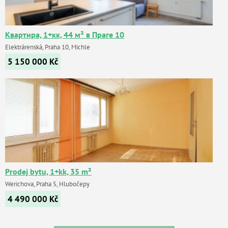
Квартира, 1+кк, 44 м² в Праге 10
Elektrárenská, Praha 10, Michle
5 150 000
Kč
Prodej bytu, 1+kk, 35 m²
Werichova, Praha 5, Hlubočepy
4 490 000
Kč