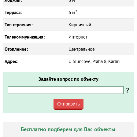
Лоджия:
6 м²
Терраса:
6 м²
Тип строения:
Кирпичный
Телекоммуникация:
Интернет
Отопление:
Центральное
Адрес:
U Sluncové, Praha 8, Karlín
Задайте вопрос по объекту
?
Отправить
Бесплатно подберем для Вас объекты.