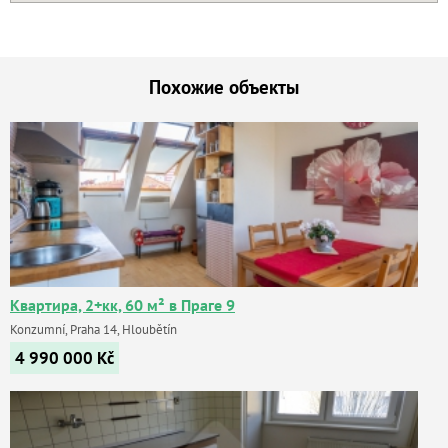
Похожие объекты
Квартира, 2+кк, 60 м² в Праге 9
Konzumní, Praha 14, Hloubětín
4 990 000
Kč