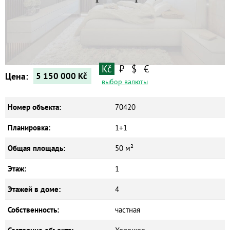
Квартиры
Дома
Новостройки
Коммерческие объекты
Kč
₽
$
€
Цена:
5 150 000
Kč
выбор валюты
Номер объекта:
70420
Планировка:
1+1
Общая площадь:
50 м²
Этаж:
1
Этажей в доме:
4
Собственность:
частная