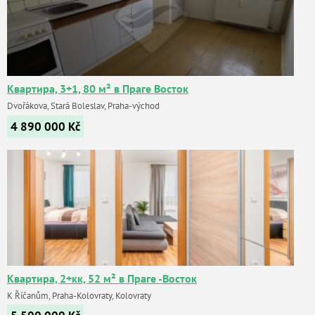
Квартира, 3+1, 80 м² в Праге Восток
Dvořákova, Stará Boleslav, Praha-východ
4 890 000
Kč
Квартира, 2+кк, 52 м² в Праге -Восток
K Říčanům, Praha-Kolovraty, Kolovraty