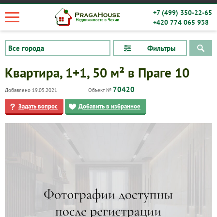
+7 (499) 350-22-65
+420 774 065 938
Фильтры
Квартира, 1+1, 50 м² в Праге 10
70420
Добавлено 19.05.2021
Объект №
Задать вопрос
Добавить в избранное