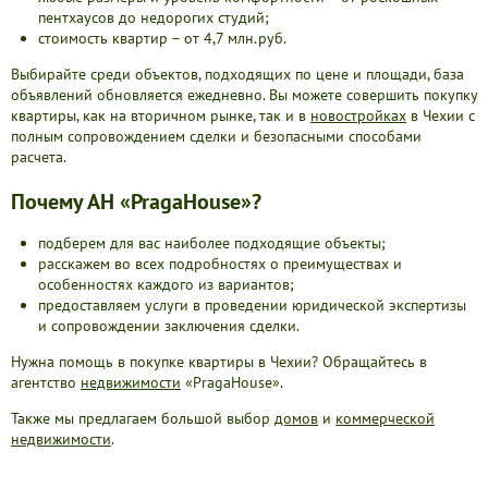
пентхаусов до недорогих студий;
стоимость квартир – от 4,7 млн.руб.
Выбирайте среди объектов, подходящих по цене и площади, база
объявлений обновляется ежедневно. Вы можете совершить покупку
квартиры, как на вторичном рынке, так и в
новостройках
в Чехии с
полным сопровождением сделки и безопасными способами
расчета.
Почему АН «PragaHouse»?
подберем для вас наиболее подходящие объекты;
расскажем во всех подробностях о преимуществах и
особенностях каждого из вариантов;
предоставляем услуги в проведении юридической экспертизы
и сопровождении заключения сделки.
Нужна помощь в покупке квартиры в Чехии? Обращайтесь в
агентство
недвижимости
«PragaHouse».
Также мы предлагаем большой выбор
домов
и
коммерческой
недвижимости
.