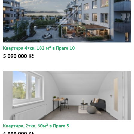
Квартира 4+кк, 182 м² в Праге 10
5 090 000 Kč
Квартира, 2+кк, 60м² в Праге 5
4 999 000 Kč