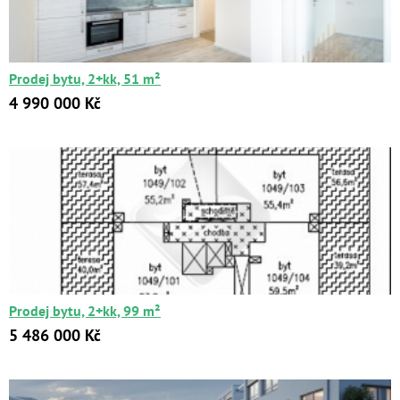
Цена:
от
до
Prodej bytu, 2+kk, 51 m²
Kč
₽
$
€
4 990 000 Kč
Поиск
Расширенный поиск
Prodej bytu, 2+kk, 99 m²
5 486 000 Kč