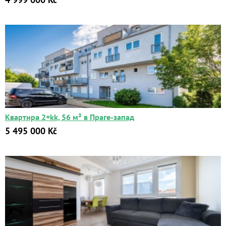
Квартира 2+kk, 56 м² в Праге-запад
5 495 000 Kč