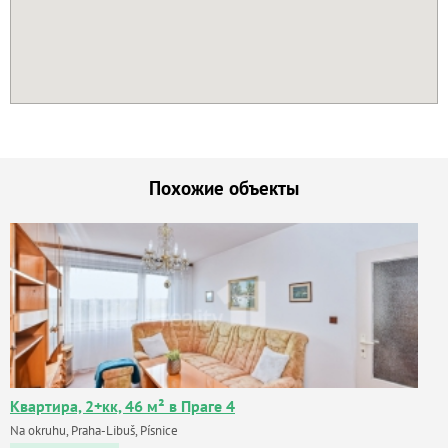
Похожие объекты
Квартира, 2+кк, 46 м² в Праге 4
Na okruhu, Praha-Libuš, Písnice