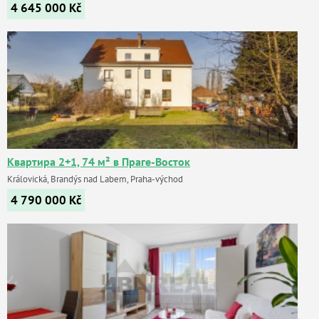
4 645 000
Kč
Квартира 2+1, 74 м² в Праге-Восток
Královická, Brandýs nad Labem, Praha-východ
4 790 000
Kč