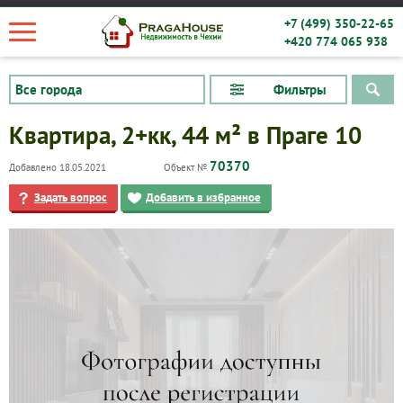
+7 (499) 350-22-65
+420 774 065 938
Фильтры
Квартира, 2+кк, 44 м² в Праге 10
70370
Добавлено 18.05.2021
Объект №
Задать вопрос
Добавить в избранное