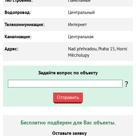
Тип строения:
Панельный
Водопровод:
Центральный
Телекоммуникация:
Интернет
Канализация:
Центральная
Адрес:
Nad přehradou, Praha 15, Horní
Měcholupy
Задайте вопрос по объекту
?
Отправить
Бесплатно подберем для Вас объекты.
Оставьте заявку