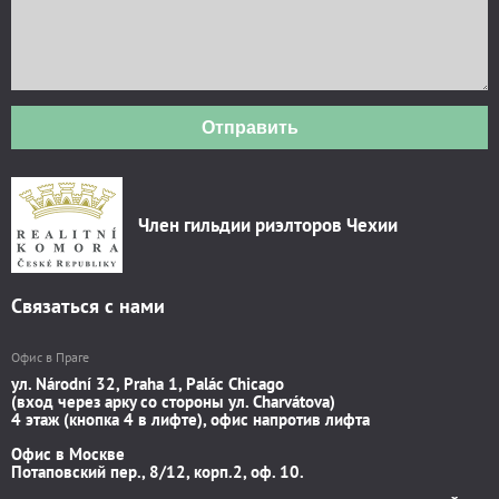
Отправить
Член гильдии риэлторов Чехии
Связаться с нами
Офис в Праге
ул. Národní 32, Praha 1, Palác Chicago
(вход через арку со стороны ул. Charvátova)
4 этаж (кнопка 4 в лифте), офис напротив лифта
Офис в Москве
Потаповский пер., 8/12, корп.2, оф. 10.