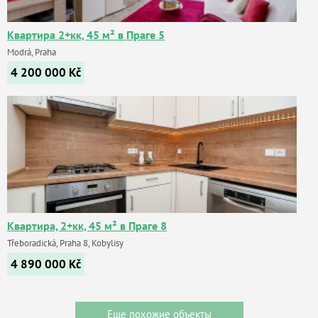
Квартира 2+кк, 45 м² в Праге 5
Modrá, Praha
4 200 000
Kč
Квартира, 2+кк, 45 м² в Праге 8
Třeboradická, Praha 8, Kobylisy
4 890 000
Kč
Еще похожие объекты