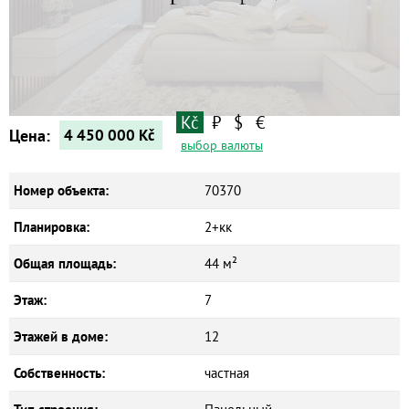
Квартиры
Дома
Новостройки
Коммерческие объекты
Kč
₽
$
€
Цена:
4 450 000
Kč
выбор валюты
Номер объекта:
70370
Планировка:
2+кк
Общая площадь:
44 м²
Этаж:
7
Этажей в доме:
12
Собственность:
частная