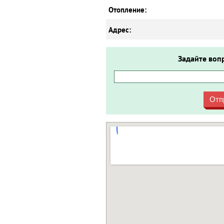
Отопление:
Адрес:
Задайте воп
Отп