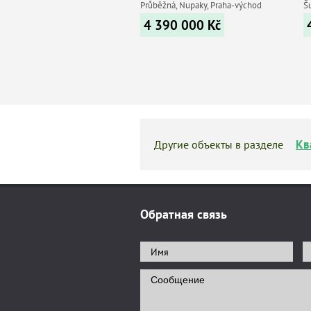
Průběžná, Nupaky, Praha-východ
Š
4 390 000
Kč
Кв
Другие объекты в разделе
Обратная связь