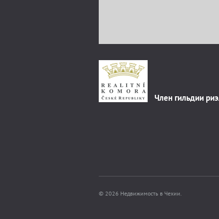
Член гильдии ри
© 2026 Недвижимость в Чехии.