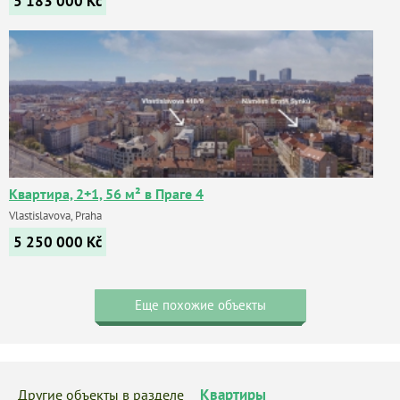
5 183 000
Kč
Квартира, 2+1, 56 м² в Праге 4
Vlastislavova, Praha
5 250 000
Kč
Еще похожие объекты
Квартиры
Другие объекты в разделе