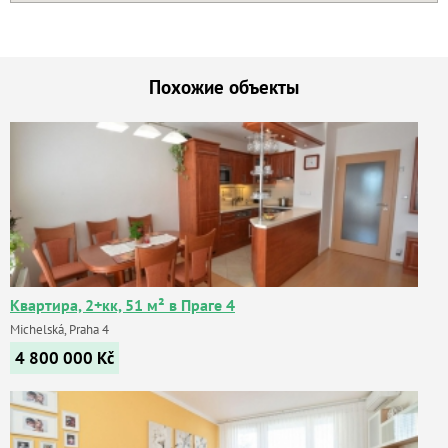
Похожие объекты
Квартира, 2+кк, 51 м² в Праге 4
Michelská, Praha 4
4 800 000
Kč