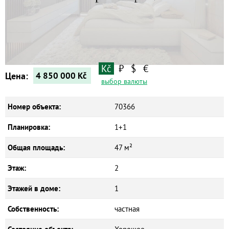
Квартиры
Дома
Новостройки
Коммерческие объекты
Kč
₽
$
€
Цена:
4 850 000
Kč
выбор валюты
Номер объекта:
70366
Планировка:
1+1
Общая площадь:
47 м²
Этаж:
2
Этажей в доме:
1
Собственность:
частная