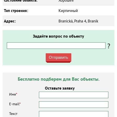
Состояние объекта:
Хорошее
Тип строения:
Кирпичный
Адрес:
Branická, Praha 4, Braník
Задайте вопрос по объекту
?
Отправить
Бесплатно подберем для Вас объекты.
Оставьте заявку
Имя
*
E-mail
*
Текст