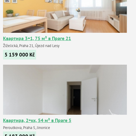
Квартира 3+1, 75 м² в Праге 21
Žiželická, Praha 21, Újezd nad Lesy
5 159 000
Kč
Квартира, 2+кк, 54 м² в Праге 5
Peroutkova, Praha 5, Jinonice