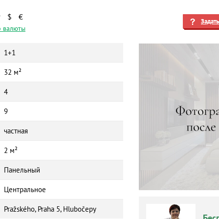
₽
$
€
Задат
 валюты
1+1
32 м²
4
9
частная
2 м²
Панельный
Центральное
Pražského, Praha 5, Hlubočepy
Бес