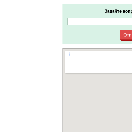
Задайте воп
Отп