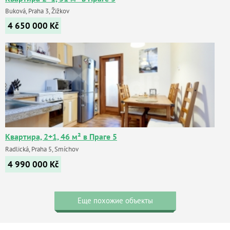
Buková, Praha 3, Žižkov
4 650 000
Kč
Квартира, 2+1, 46 м² в Праге 5
Radlická, Praha 5, Smíchov
4 990 000
Kč
Еще похожие объекты