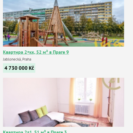
Квартира 2+кк, 52 м² в Праге 9
Jablonecká, Praha
4 730 000
Kč
Квартира 2+1, 51 м² в Праге 3