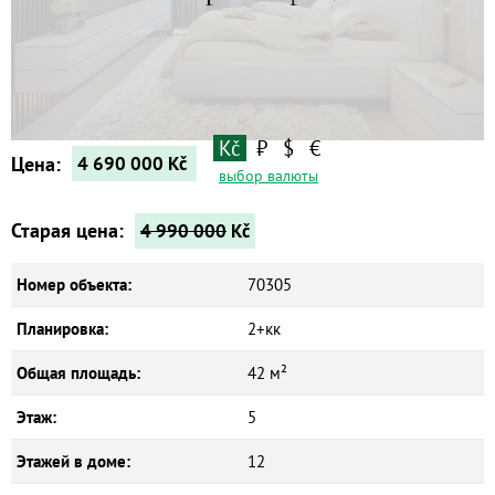
Квартиры
Дома
Новостройки
Коммерческие объекты
Kč
₽
$
€
Цена:
4 690 000
Kč
выбор валюты
Старая цена:
4 990 000
Kč
Номер объекта:
70305
Планировка:
2+кк
Общая площадь:
42 м²
Этаж:
5
Этажей в доме:
12