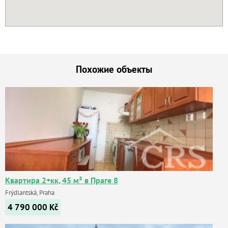
Похожие объекты
Квартира 2+кк, 45 м² в Праге 8
Frýdlantská, Praha
4 790 000
Kč