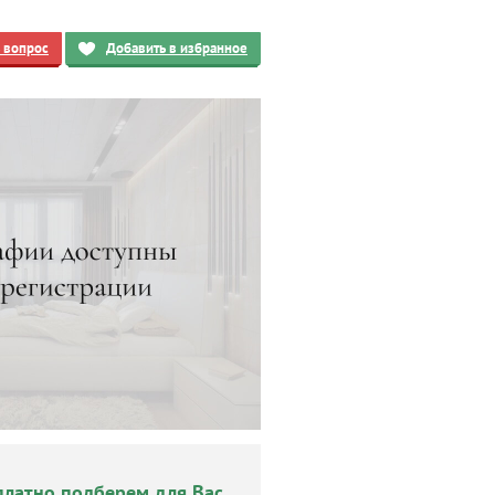
ь вопрос
Добавить в избранное
платно подберем для Вас