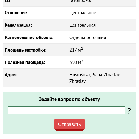
Газ:
Газопровод
Отопление:
Центральное
Канализация:
Центральная
Расположение объекта:
Отдельностоящий
Площадь застройки:
217 м²
Полезная площадь:
350 м²
Адрес:
Hostošova, Praha-Zbraslav,
Zbraslav
Задайте вопрос по объекту
?
Отправить