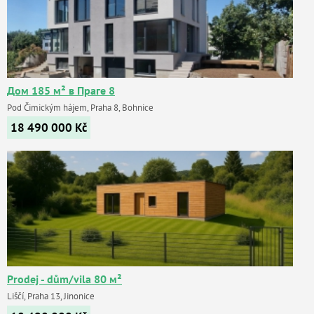
Дом 185 м² в Праге 8
Pod Čimickým hájem, Praha 8, Bohnice
18 490 000
Kč
Prodej - dům/vila 80 м²
Liščí, Praha 13, Jinonice