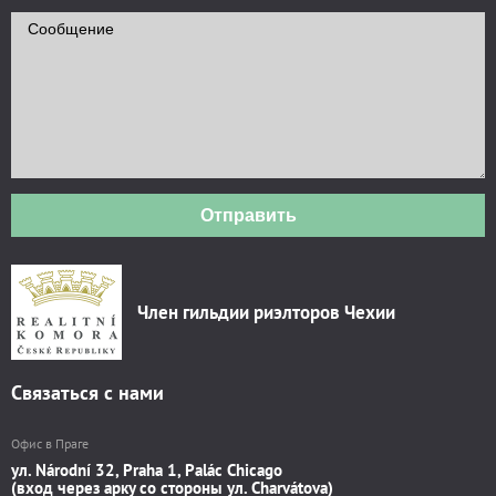
Отправить
Член гильдии риэлторов Чехии
Связаться с нами
Офис в Праге
ул. Národní 32, Praha 1, Palác Chicago
(вход через арку со стороны ул. Charvátova)