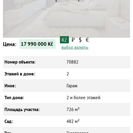
Квартиры
Дома
Новостройки
Коммерческие объекты
Kč
₽
$
€
Цена:
17 990 000
Kč
выбор валюты
Номер объекта:
70882
Этажей в доме:
2
Иное:
Гараж
Тип дома:
2 и более этажей
Площадь участка:
726 м²
Сад:
482 м²