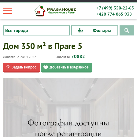
+7 (499) 350-22-65
+420 774 065 938
Фильтры
Дом 350 м² в Праге 5
70882
Добавлено 24.01.2022
Объект №
Задать вопрос
Добавить в избранное